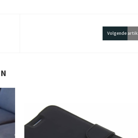
Volgende
artik
EN