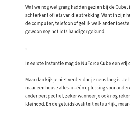
Wat we nog wel graag hadden gezien bij de Cube,
achterkant of iets van die strekking. Want in zijn
de computer, telefoon of gelijk welk ander toest
gewoon nog net iets handiger gekund.
,
In eerste instantie mag de NuForce Cube een vrij 
Maar dan kijk je niet verder dan je neus lang is. 
maar een heuse alles-in-één oplossing voor onderwe
ander perspectief, zeker wanneer je ook nog rek
kleinood. En de geluidskwaliteit natuurlijk, maar 