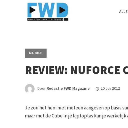
ALLE
MOBILE
REVIEW: NUFORCE 
Door
Redactie FWD Magazine
20 Juli 2012
Je zou het hem niet meteen aangeven op basis van
maar met de Cube in je laptoptas kan je werkelijk a