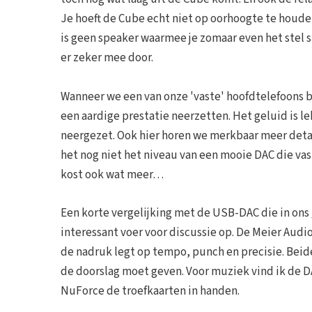
Je hoeft de Cube echt niet op oorhoogte te houden
is geen speaker waarmee je zomaar even het stel 
er zeker mee door.
Wanneer we een van onze 'vaste' hoofdtelefoons
een aardige prestatie neerzetten. Het geluid is 
neergezet. Ook hier horen we merkbaar meer detai
het nog niet het niveau van een mooie DAC die vas
kost ook wat meer…
Een korte vergelijking met de USB-DAC die in ons
interessant voer voor discussie op. De Meier Audio
de nadruk legt op tempo, punch en precisie. Beid
de doorslag moet geven. Voor muziek vind ik de D
NuForce de troefkaarten in handen.