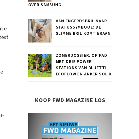
OVER SAMSUNG
VAN ENGERDSBRIL NAAR
STATUSSYMBOOL: DE
rce
SLIMME BRIL KOMT ERAAN
test
ZOMERDOSSIER: OP PAD
MET DRIE POWER
STATIONS VAN BLUETTI,
de
ECOFLOW EN ANKER SOLIX
KOOP FWD MAGAZINE LOS
i-