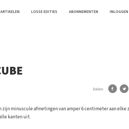
 ARTIKELEN
LOSSE EDITIES
ABONNEMENTEN
INLOGGEN
CUBE
Delen:
 zijn minuscule afmetingen van amper 6 centimeter aan elke z
lle kanten uit.