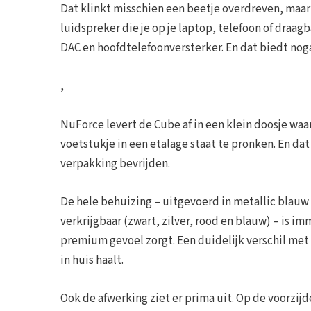
Dat klinkt misschien een beetje overdreven, maar 
luidspreker die je op je laptop, telefoon of dra
DAC en hoofdtelefoonversterker. En dat biedt n
,
NuForce levert de Cube af in een klein doosje waari
voetstukje in een etalage staat te pronken. En dat
verpakking bevrijden.
De hele behuizing – uitgevoerd in metallic blauw b
verkrijgbaar (zwart, zilver, rood en blauw) – is
premium gevoel zorgt. Een duidelijk verschil met 
in huis haalt.
Ook de afwerking ziet er prima uit. Op de voorzijde