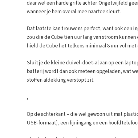
daar wel een harde grille achter. Ongetwijfeld g
wanneer je hem overal mee naartoe sleurt.
Dat laatste kan trouwens perfect, want ook een i
zou die de Cube tien uur lang van stroom kunnen vo
hield de Cube het telkens minimaal 8 uur vol met 
Sluit je de kleine duivel-doet-al aan op een lapto
batterij wordt dan ook meteen opgeladen, wat w
stoffen afdekking verstopt zit.
,
Op de achterkant – die wel gewoon uit mat plastic
USB-formaat), een lijningang en een hoofdtelefoo