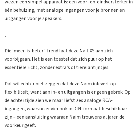
wezen een simpel apparaat is: een voor- en eindversterker in
één behuizing, met analoge ingangen voor je bronnen en
uitgangen voor je speakers.
,
Die 'meer-is-beter'-trend laat deze Nait XS aan zich
voorbijgaan. Het is een toestel dat zich puur op het
essentiële richt, zonder extra's of tierelantijntjes.
Dat wil echter niet zeggen dat deze Naim inlevert op
flexibiliteit, want aan in- en uitgangen is er geen gebrek. Op
de achterzijde zien we maar liefst zes analoge RCA-
ingangen, waarvan er vier ook in DIN-formaat beschikbaar
zijn – een aansluiting waaraan Naim trouwens al jaren de
voorkeur geeft.