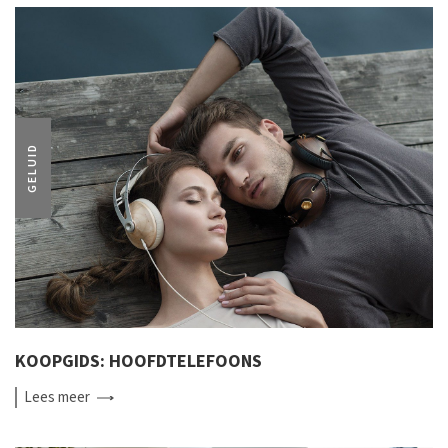
GELUID
KOOPGIDS: HOOFDTELEFOONS
Lees
meer