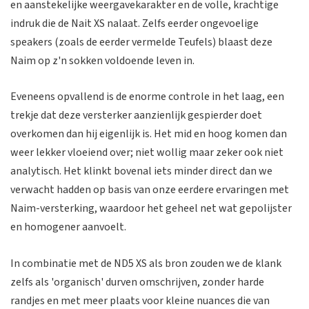
en aanstekelijke weergavekarakter en de volle, krachtige
indruk die de Nait XS nalaat. Zelfs eerder ongevoelige
speakers (zoals de eerder vermelde Teufels) blaast deze
Naim op z'n sokken voldoende leven in.
Eveneens opvallend is de enorme controle in het laag, een
trekje dat deze versterker aanzienlijk gespierder doet
overkomen dan hij eigenlijk is. Het mid en hoog komen dan
weer lekker vloeiend over; niet wollig maar zeker ook niet
analytisch. Het klinkt bovenal iets minder direct dan we
verwacht hadden op basis van onze eerdere ervaringen met
Naim-versterking, waardoor het geheel net wat gepolijster
en homogener aanvoelt.
In combinatie met de ND5 XS als bron zouden we de klank
zelfs als 'organisch' durven omschrijven, zonder harde
randjes en met meer plaats voor kleine nuances die van