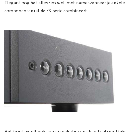
Elegant oog het alleszins wel, met name wanneer je enkele
componenten uit de XS-serie combineert.
Het front wordt ook amper onderbroken door toetsen. Links