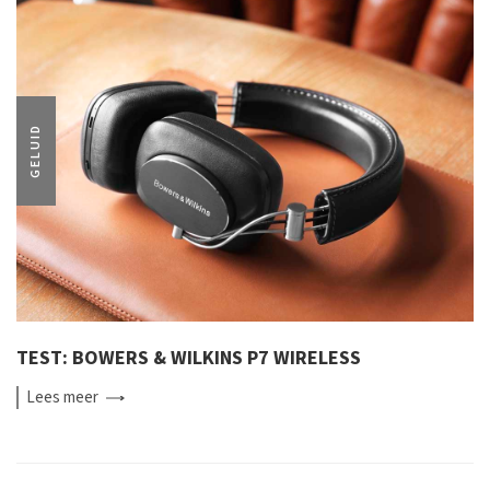
GELUID
TEST: BOWERS & WILKINS P7 WIRELESS
Lees
meer