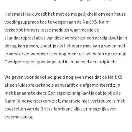
Helemaal leuk wordt het met de mogelijkheid om een heuse
voedingsupgrade toe te voegen aan de Nait XS. Naim
verkoopt immers losse modules waarmee je de
standaardprestaties van deze versterker een aardig duwtje in
de rug kan geven, zodat je als het ware mee kan groeien met
je versterker wanneer je er nog meer uit wil halen op termijn.
Overigens geen goedkope optie, maar wel een originele.
We geven voor de volledigheid nog even mee dat de Nait XS
alleen luidsprekerkabels aanvaardt die afgemonteerd zijn
met banaanstekkers. Een eigenzinnig kantje dat je bij alle
Naim (eind)versterkers ziet, maar wie niet vertrouwd is met
toestellen van de Britse fabrikant kijkt er mogelijk even
vreemd van op.