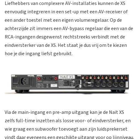
Liefhebbers van complexere AV-installaties kunnen de XS
eenvoudig integreren in een set-up met een AV-receiver of
een ander toestel met een eigen volumeregelaar. Op de
achterzijde zit immers een AV-bypass regelaar die een van de
RCA-ingangen desgewenst rechtstreeks verbindt met de
eindversterker van de XS. Het staat je dus vrij om te kiezen
hoe je die ingang liefst gebruikt.
Via de main-ingang en pre-amp uitgang kan je de Nait XS
zelfs full-time inzetten als losse voor- of eindversterker, en
wie graag een subwoofer toevoegt aan zijn luidsprekerset
vindt daar eveneens een geschikte uitgang voor op lijnniveau.