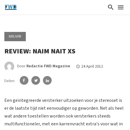
GELUID
REVIEW: NAIM NAIT XS
Door
Redactie FWD Magazine
24 April 2012
Delen:
Een geïntegreerde versterker uitzoeken voor je stereoset is
er de laatste tijd niet eenvoudiger op geworden. Net als heel
wat andere toestellen worden ook versterkers steeds
multifunctioneler, met een karrenvracht extra's voor wat in