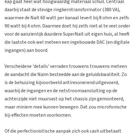
kap gaat heel wat hoogwaardig materiaal schuil. Centraal
daarbij staat de stevige ringkerntransformator (380 VA),
waarmee de Nait 60 watt per kanaal levert bij 8 ohm en zelfs
90 watt bij 4 ohm. Daarmee doet hij zelfs niet al te veel onder
voor de aanzienlijk duurdere SuperNait uit eigen huis, al heeft
die laatste ook wel meteen een ingebouwde DAC (en digitale
ingangen) aan boord.
Verscheidene 'details' verraden trouwens trouwens meteen
de aandacht die Naim besteedde aan de geluidskwaliteit. Zo
is de behuizing bijvoorbeeld antiresonerend uitgevoerd,
waarbij de ingangen en de netstroomaansluiting op de
achterzijde niet muurvast op het chassis zijn gemonteerd,
maar miniem mee kunnen bewegen. Dat zou microfonische
bij-effecten moeten voorkomen.
Of die perfectionistische aanpak zich ook cash uitbetaalt