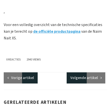
,
Voor een volledig overzicht van de technische specificaties
kan je terecht op
de officiële productpagina
van de Naim
Nait XS.
0 REACTIES
2943 VIEWS
Vorige
artikel
Volgende
artikel
GERELATEERDE ARTIKELEN