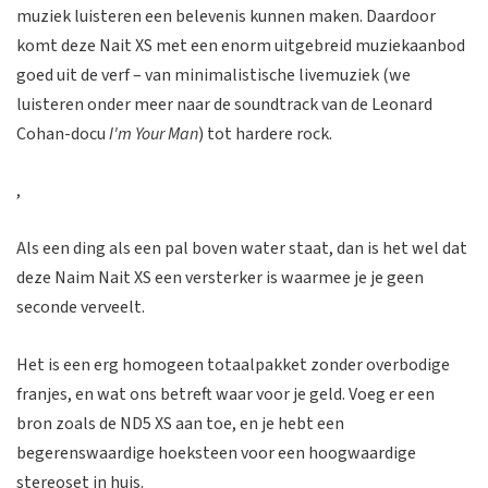
muziek luisteren een belevenis kunnen maken. Daardoor
komt deze Nait XS met een enorm uitgebreid muziekaanbod
goed uit de verf – van minimalistische livemuziek (we
luisteren onder meer naar de soundtrack van de Leonard
Cohan-docu
I'm Your Man
) tot hardere rock.
,
Als een ding als een pal boven water staat, dan is het wel dat
deze Naim Nait XS een versterker is waarmee je je geen
seconde verveelt.
Het is een erg homogeen totaalpakket zonder overbodige
franjes, en wat ons betreft waar voor je geld. Voeg er een
bron zoals de ND5 XS aan toe, en je hebt een
begerenswaardige hoeksteen voor een hoogwaardige
stereoset in huis.