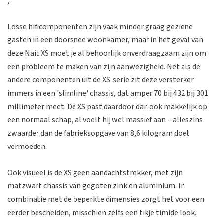
,
Losse hificomponenten zijn vaak minder graag geziene
gasten in een doorsnee woonkamer, maar in het geval van
deze Nait XS moet je al behoorlijk onverdraagzaam zijn om
een probleem te maken van zijn aanwezigheid. Net als de
andere componenten uit de XS-serie zit deze versterker
immers in een 'slimline' chassis, dat amper 70 bij 432 bij 301
millimeter meet. De XS past daardoor dan ook makkelijk op
een normaal schap, al voelt hij wel massief aan – alleszins
zwaarder dan de fabrieksopgave van 8,6 kilogram doet
vermoeden.
Ook visueel is de XS geen aandachtstrekker, met zijn
matzwart chassis van gegoten zink en aluminium. In
combinatie met de beperkte dimensies zorgt het voor een
eerder bescheiden, misschien zelfs een tikje timide look.