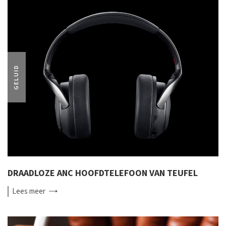
GELUID
DRAADLOZE ANC HOOFDTELEFOON VAN TEUFEL
Lees
meer