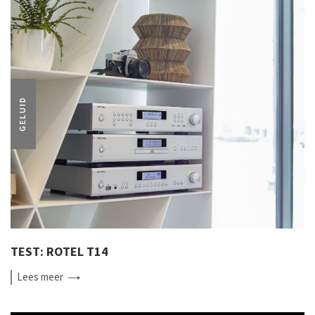
GELUID
TEST: ROTEL T14
Lees
meer