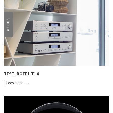
GELUID
TEST: ROTEL T14
Lees
meer