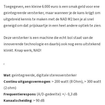
Toegegeven, een kleine 6.000 euro is een smak geld voor ene
geïntegreerde versterker, maar wanneer je de kans krijgt om
uitgebreid kennis te maken met de NAD M2 ben je al snel
geneigd om dat prijskaartje in een heel andere optiek te zien.
Deze versterker is een machine die echt bol staat van de
innoverende technologie en daarbij ook nog eens uitstekend
klinkt. Knap werk, NAD!
,
Wat
: geïntegreerde, digitale stereoversterker
Continu uitgangsvermogen
: > 200 watt (8 Ohm), > 300 watt
(2 ohm)
Frequentierespons
(A/D-gedeelte): +/- 0,3 dB
Kanaalscheiding
: > 90 dB