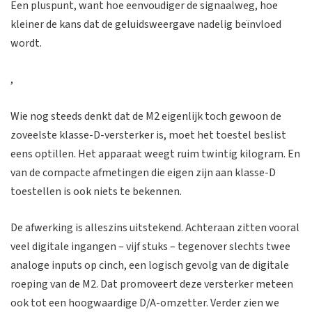
Een pluspunt, want hoe eenvoudiger de signaalweg, hoe
kleiner de kans dat de geluidsweergave nadelig beïnvloed
wordt.
,
Wie nog steeds denkt dat de M2 eigenlijk toch gewoon de
zoveelste klasse-D-versterker is, moet het toestel beslist
eens optillen. Het apparaat weegt ruim twintig kilogram. En
van de compacte afmetingen die eigen zijn aan klasse-D
toestellen is ook niets te bekennen.
De afwerking is alleszins uitstekend. Achteraan zitten vooral
veel digitale ingangen – vijf stuks – tegenover slechts twee
analoge inputs op cinch, een logisch gevolg van de digitale
roeping van de M2. Dat promoveert deze versterker meteen
ook tot een hoogwaardige D/A-omzetter. Verder zien we