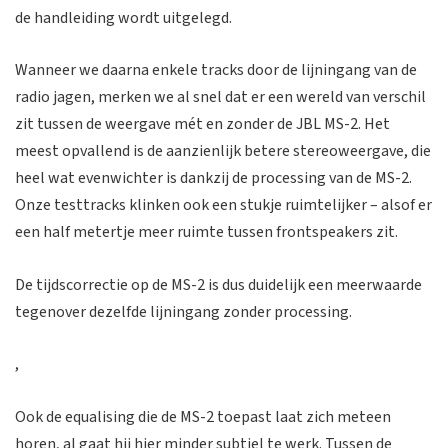
de handleiding wordt uitgelegd.
Wanneer we daarna enkele tracks door de lijningang van de
radio jagen, merken we al snel dat er een wereld van verschil
zit tussen de weergave mét en zonder de JBL MS-2. Het
meest opvallend is de aanzienlijk betere stereoweergave, die
heel wat evenwichter is dankzij de processing van de MS-2.
Onze testtracks klinken ook een stukje ruimtelijker – alsof er
een half metertje meer ruimte tussen frontspeakers zit.
De tijdscorrectie op de MS-2 is dus duidelijk een meerwaarde
tegenover dezelfde lijningang zonder processing.
,
Ook de equalising die de MS-2 toepast laat zich meteen
horen, al gaat hij hier minder subtiel te werk. Tussen de