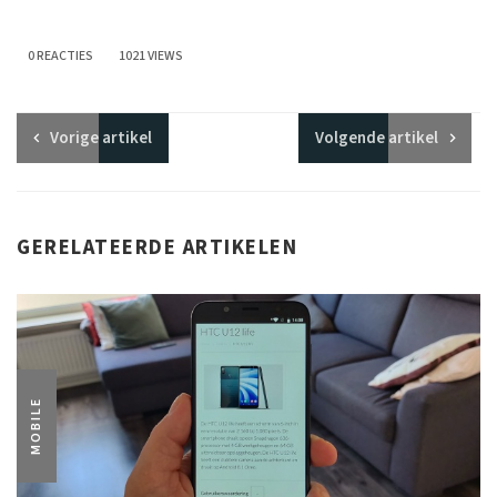
0 REACTIES
1021 VIEWS
Vorige
artikel
Volgende
artikel
GERELATEERDE ARTIKELEN
MOBILE