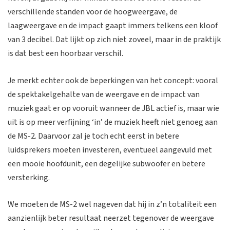
verschillende standen voor de hoogweergave, de
laagweergave en de impact gaapt immers telkens een kloof
van 3 decibel. Dat lijkt op zich niet zoveel, maar in de praktijk
is dat best een hoorbaar verschil.
Je merkt echter ook de beperkingen van het concept: vooral
de spektakelgehalte van de weergave en de impact van
muziek gaat er op vooruit wanneer de JBL actief is, maar wie
uit is op meer verfijning ‘in’ de muziek heeft niet genoeg aan
de MS-2. Daarvoor zal je toch echt eerst in betere
luidsprekers moeten investeren, eventueel aangevuld met
een mooie hoofdunit, een degelijke subwoofer en betere
versterking.
We moeten de MS-2 wel nageven dat hij in z’n totaliteit een
aanzienlijk beter resultaat neerzet tegenover de weergave