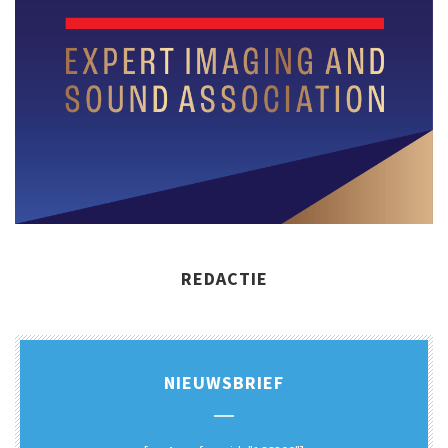
REDACTIE
NIEUWSBRIEF