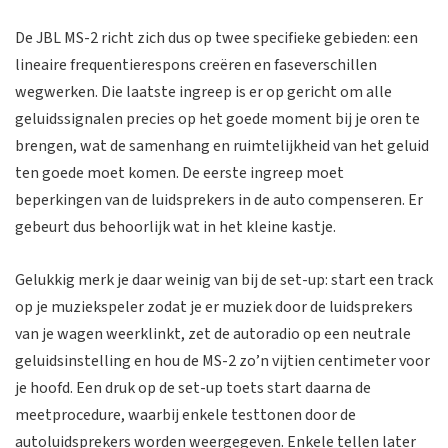
De JBL MS-2 richt zich dus op twee specifieke gebieden: een
lineaire frequentierespons creëren en faseverschillen
wegwerken. Die laatste ingreep is er op gericht om alle
geluidssignalen precies op het goede moment bij je oren te
brengen, wat de samenhang en ruimtelijkheid van het geluid
ten goede moet komen. De eerste ingreep moet
beperkingen van de luidsprekers in de auto compenseren. Er
gebeurt dus behoorlijk wat in het kleine kastje.
Gelukkig merk je daar weinig van bij de set-up: start een track
op je muziekspeler zodat je er muziek door de luidsprekers
van je wagen weerklinkt, zet de autoradio op een neutrale
geluidsinstelling en hou de MS-2 zo’n vijtien centimeter voor
je hoofd. Een druk op de set-up toets start daarna de
meetprocedure, waarbij enkele testtonen door de
autoluidsprekers worden weergegeven. Enkele tellen later