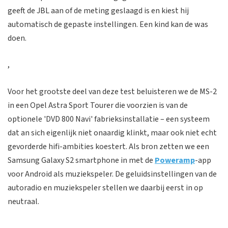
geeft de JBL aan of de meting geslaagd is en kiest hij
automatisch de gepaste instellingen. Een kind kan de was
doen.
,
Voor het grootste deel van deze test beluisteren we de MS-2
in een Opel Astra Sport Tourer die voorzien is van de
optionele 'DVD 800 Navi' fabrieksinstallatie – een systeem
dat an sich eigenlijk niet onaardig klinkt, maar ook niet echt
gevorderde hifi-ambities koestert. Als bron zetten we een
Samsung Galaxy S2 smartphone in met de
Poweramp
-app
voor Android als muziekspeler. De geluidsinstellingen van de
autoradio en muziekspeler stellen we daarbij eerst in op
neutraal.