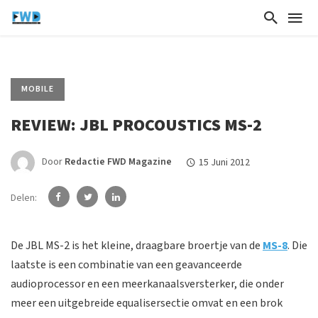
MOBILE
REVIEW: JBL PROCOUSTICS MS-2
Door
Redactie FWD Magazine
15 Juni 2012
Delen:
De JBL MS-2 is het kleine, draagbare broertje van de
MS-8
. Die
laatste is een combinatie van een geavanceerde
audioprocessor en een meerkanaalsversterker, die onder
meer een uitgebreide equalisersectie omvat en een brok