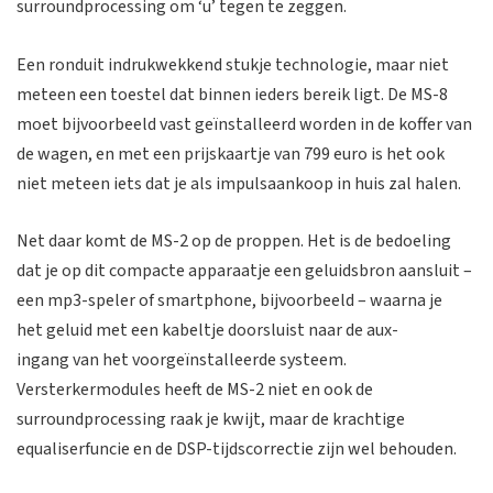
surroundprocessing om ‘u’ tegen te zeggen.
Een ronduit indrukwekkend stukje technologie, maar niet
meteen een toestel dat binnen ieders bereik ligt. De MS-8
moet bijvoorbeeld vast geïnstalleerd worden in de koffer van
de wagen, en met een prijskaartje van 799 euro is het ook
niet meteen iets dat je als impulsaankoop in huis zal halen.
Net daar komt de MS-2 op de proppen. Het is de bedoeling
dat je op dit compacte apparaatje een geluidsbron aansluit –
een mp3-speler of smartphone, bijvoorbeeld – waarna je
het geluid met een kabeltje doorsluist naar de aux-
ingang van het voorgeïnstalleerde systeem.
Versterkermodules heeft de MS-2 niet en ook de
surroundprocessing raak je kwijt, maar de krachtige
equaliserfuncie en de DSP-tijdscorrectie zijn wel behouden.