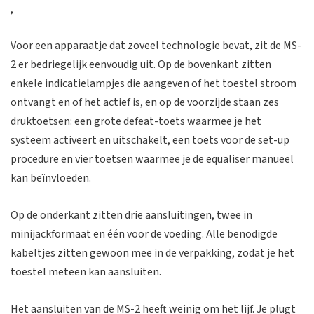
,
Voor een apparaatje dat zoveel technologie bevat, zit de MS-
2 er bedriegelijk eenvoudig uit. Op de bovenkant zitten
enkele indicatielampjes die aangeven of het toestel stroom
ontvangt en of het actief is, en op de voorzijde staan zes
druktoetsen: een grote defeat-toets waarmee je het
systeem activeert en uitschakelt, een toets voor de set-up
procedure en vier toetsen waarmee je de equaliser manueel
kan beïnvloeden.
Op de onderkant zitten drie aansluitingen, twee in
minijackformaat en één voor de voeding. Alle benodigde
kabeltjes zitten gewoon mee in de verpakking, zodat je het
toestel meteen kan aansluiten.
Het aansluiten van de MS-2 heeft weinig om het lijf. Je plugt