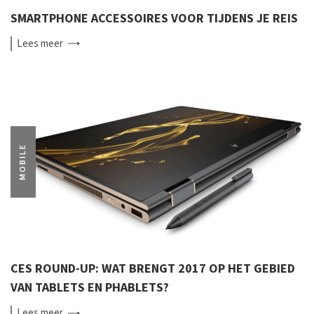
SMARTPHONE ACCESSOIRES VOOR TIJDENS JE REIS
Lees
meer
MOBILE
CES ROUND-UP: WAT BRENGT 2017 OP HET GEBIED
VAN TABLETS EN PHABLETS?
Lees
meer