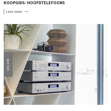
KOOPGIDS: HOOFDTELEFOONS
Lees
meer
GELUID