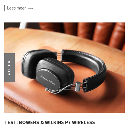
Lees
meer
GELUID
TEST: BOWERS & WILKINS P7 WIRELESS