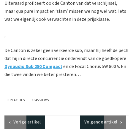
Uiteraard profiteert ook de Canton van dat verschijnsel,
maar qua pure impact en ‘slam’ missen we nog wel wat. Iets
wat we eigenlijk ook verwachten in deze prijsklasse.
,
De Canton is zeker geen verkeerde sub, maar hij heeft de pech
dat hij in directe concurrentie ondervindt van de goedkopere
Dynaudio Sub 250 Compact
en de Focal Chorus SW 800 V. En
die twee vinden we beter presteren…
0 REACTIES
1645 VIEWS
Vorige
artikel
Volgende
artikel