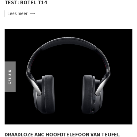
TEST: ROTEL T14
Lees
meer
GELUID
DRAADLOZE ANC HOOFDTELEFOON VAN TEUFEL