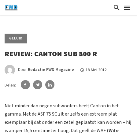
GELUID
REVIEW: CANTON SUB 800 R
Door
Redactie FWD Magazine
18 Mei 2012
Delen:
Niet minder dan negen subwoofers heeft Canton in het
gamma. Met de ASF 75 SC zit er zelfs een extreem plat
exemplaar bij dat onder een zetel geplaatst kan worden – hij
is amper 15,5 centimeter hoog. Dat geeft de WAF (
Wife