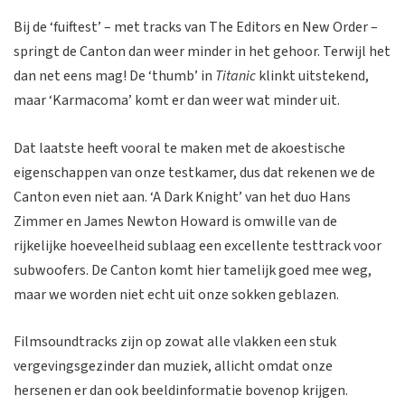
Bij de ‘fuiftest’ – met tracks van The Editors en New Order –
springt de Canton dan weer minder in het gehoor. Terwijl het
dan net eens mag! De ‘thumb’ in
Titanic
klinkt uitstekend,
maar ‘Karmacoma’ komt er dan weer wat minder uit.
Dat laatste heeft vooral te maken met de akoestische
eigenschappen van onze testkamer, dus dat rekenen we de
Canton even niet aan. ‘A Dark Knight’ van het duo Hans
Zimmer en James Newton Howard is omwille van de
rijkelijke hoeveelheid sublaag een excellente testtrack voor
subwoofers. De Canton komt hier tamelijk goed mee weg,
maar we worden niet echt uit onze sokken geblazen.
Filmsoundtracks zijn op zowat alle vlakken een stuk
vergevingsgezinder dan muziek, allicht omdat onze
hersenen er dan ook beeldinformatie bovenop krijgen.