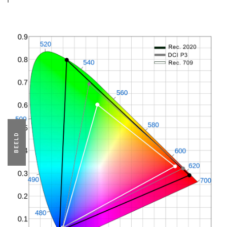
BEELD