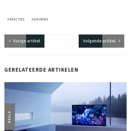
0 REACTIES
1024 VIEWS
Vorige
artikel
Volgende
artikel
GERELATEERDE ARTIKELEN
BEELD