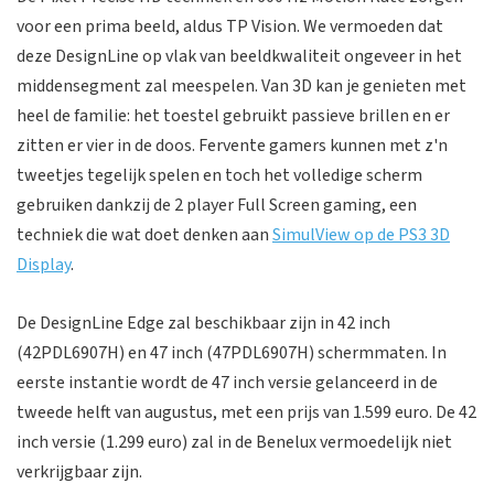
voor een prima beeld, aldus TP Vision. We vermoeden dat
deze DesignLine op vlak van beeldkwaliteit ongeveer in het
middensegment zal meespelen. Van 3D kan je genieten met
heel de familie: het toestel gebruikt passieve brillen en er
zitten er vier in de doos. Fervente gamers kunnen met z'n
tweetjes tegelijk spelen en toch het volledige scherm
gebruiken dankzij de 2 player Full Screen gaming, een
techniek die wat doet denken aan
SimulView op de PS3 3D
Display
.
De DesignLine Edge zal beschikbaar zijn in 42 inch
(42PDL6907H) en 47 inch (47PDL6907H) schermmaten. In
eerste instantie wordt de 47 inch versie gelanceerd in de
tweede helft van augustus, met een prijs van 1.599 euro. De 42
inch versie (1.299 euro) zal in de Benelux vermoedelijk niet
verkrijgbaar zijn.