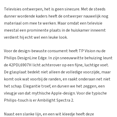
Televisies ontwerpen, het is geen sinecure. Met de steeds
dunner wordende kaders heeft de ontwerper nauwelijk nog
materiaal om mee te werken. Maar omdat een televisie
meestal een prominente plaats in de huiskamer inneemt
verdient hij echt wel een leuke look.
Voor de design-bewuste consument heeft TP Vision nu de
Philips DesignLine Edge. In zijn sneeuwwitte behuizing leunt
de 42PDL6907H licht achterover op een fijne, luchtige voet.
De glasplaat bedekt niet alleen de volledige voorzijde, maar
komt ook wat voorbij de randen, en raakt onderaan net niet
het schap. Elegantie troef, en durven we het zeggen, een
vleugje van dat mythische Apple-design. Voor die typische
Philips-touch is er Ambilight Spectra 2.
Naast een slanke lijn, en een wit kleedje heeft deze