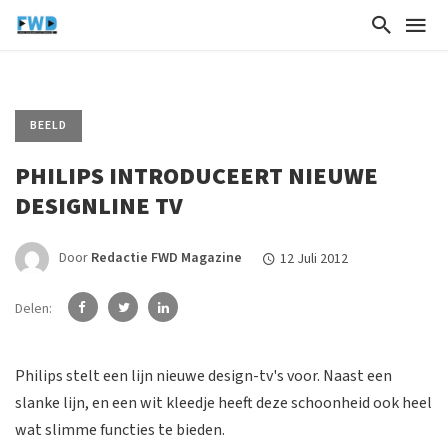
BEELD
PHILIPS INTRODUCEERT NIEUWE
DESIGNLINE TV
Door
Redactie FWD Magazine
12 Juli 2012
Delen:
Philips stelt een lijn nieuwe design-tv's voor. Naast een
slanke lijn, en een wit kleedje heeft deze schoonheid ook heel
wat slimme functies te bieden.