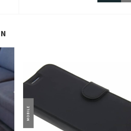
EN
MOBILE