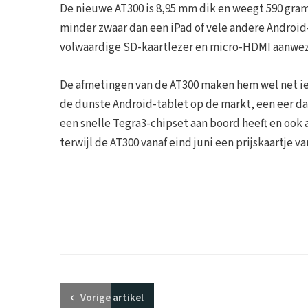
De nieuwe AT300 is 8,95 mm dik en weegt 590 gram
minder zwaar dan een iPad of vele andere Android-
volwaardige SD-kaartlezer en micro-HDMI aanwez
De afmetingen van de AT300 maken hem wel net iet
de dunste Android-tablet op de markt, een eer dat
een snelle Tegra3-chipset aan boord heeft en ook a
terwijl de AT300 vanaf eind juni een prijskaartje va
Vorige
artikel