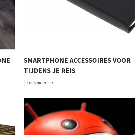
ONE
SMARTPHONE ACCESSOIRES VOOR
TIJDENS JE REIS
Lees
meer