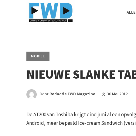
ALLE
MOBILE
NIEUWE SLANKE TAB
Door
Redactie FWD Magazine
30 Mei 2012
De AT200 van Toshiba krijgt eind juni al een opvol
Android, meer bepaald Ice-cream Sandwich (versie