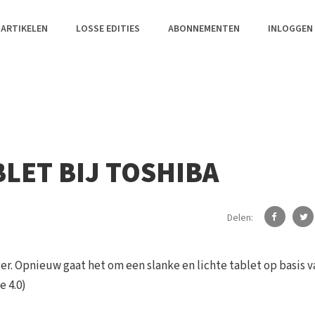
 ARTIKELEN
LOSSE EDITIES
ABONNEMENTEN
INLOGGEN
LET BIJ TOSHIBA
Delen:
ger. Opnieuw gaat het om een slanke en lichte tablet op basis v
 4.0)