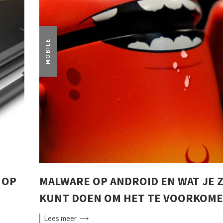
MOBILE
 OP
MALWARE OP ANDROID EN WAT JE 
KUNT DOEN OM HET TE VOORKOM
Lees
meer