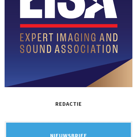
REDACTIE
NIEUWSBRIEF