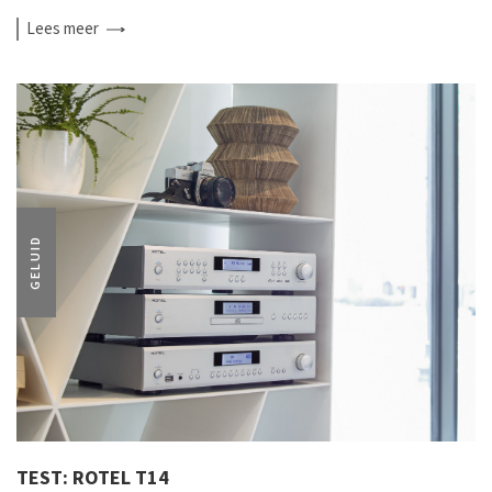
Lees
meer
GELUID
TEST: ROTEL T14