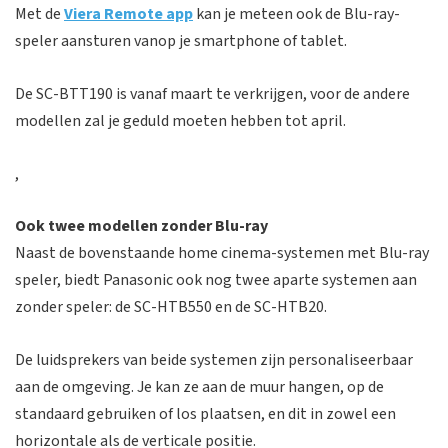
Met de
Viera Remote app
kan je meteen ook de Blu-ray-
speler aansturen vanop je smartphone of tablet.
De SC-BTT190 is vanaf maart te verkrijgen, voor de andere
modellen zal je geduld moeten hebben tot april.
,
Ook twee modellen zonder Blu-ray
Naast de bovenstaande home cinema-systemen met Blu-ray
speler, biedt Panasonic ook nog twee aparte systemen aan
zonder speler: de SC-HTB550 en de SC-HTB20.
De luidsprekers van beide systemen zijn personaliseerbaar
aan de omgeving. Je kan ze aan de muur hangen, op de
standaard gebruiken of los plaatsen, en dit in zowel een
horizontale als de verticale positie.