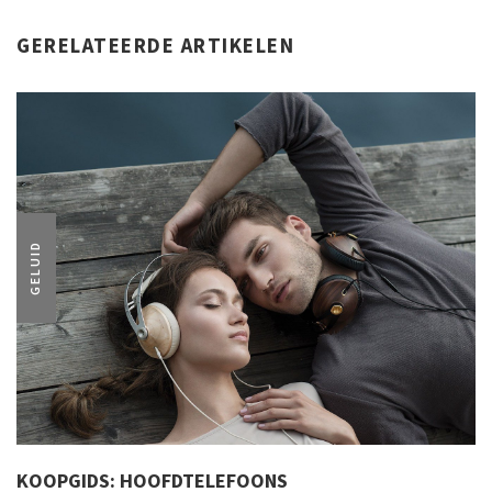
GERELATEERDE ARTIKELEN
GELUID
KOOPGIDS: HOOFDTELEFOONS