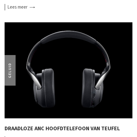
Lees
meer
GELUID
DRAADLOZE ANC HOOFDTELEFOON VAN TEUFEL