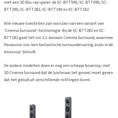
met een 3D Blu-ray speler: de SC-BTT590, SC-BTT490, SC-
BTT290, SC-BTT282, SC-BTT190 en SC-BTT182.
Alle nieuwe toestellen zijn voorzien van een variant van
'Cinema Surround'-technologie. Bij de SC-BTT282 en SC-
BTT182 gaat het om 2.1-kanaals Cinema Surround, waarmee
Panasonic ons ‘een fantastische surroundervaring zoals in de
bioscoop’ belooft.
De andere modellen doen er nog een schepje bovenop, met
3D Cinema Surround dat de luisteraar het gevoel moet geven
dat het geluid uit verschillende richtingen komt.