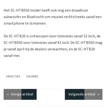
Het SC-HTB550 model heeft ook nog een draadloze
subwoofer en Bluetooth om muziek rechtstreeks vanaf een
smartphone te streamen.
De SC-HTB20 is ontworpen voor televisies vanaf 32 inch, de
SC-HTB550 voor televisies vanaf 42 inch. De SC-HTB550 mag
je vanaf april bij de dealers verwachten, en de SC-HTB20
vanaf mei.
0 REACTIES
724 VIEWS
Vorige
artikel
Volgende
artikel