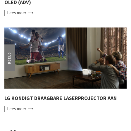
OLED (ADV)
Lees
meer
BEELD
LG KONDIGT DRAAGBARE LASERPROJECTOR AAN
Lees
meer