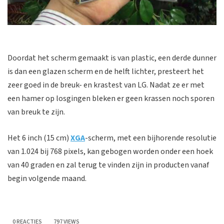
Doordat het scherm gemaakt is van plastic, een derde dunner
is dan een glazen scherm en de helft lichter, presteert het
zeer goed in de breuk- en krastest van LG. Nadat ze er met
een hamer op losgingen bleken er geen krassen noch sporen
van breuk te zijn.
Het 6 inch (15 cm)
XGA
-scherm, met een bijhorende resolutie
van 1.024 bij 768 pixels, kan gebogen worden onder een hoek
van 40 graden en zal terug te vinden zijn in producten vanaf
begin volgende maand.
0 REACTIES
797 VIEWS