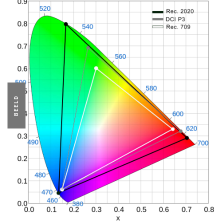
BEELD