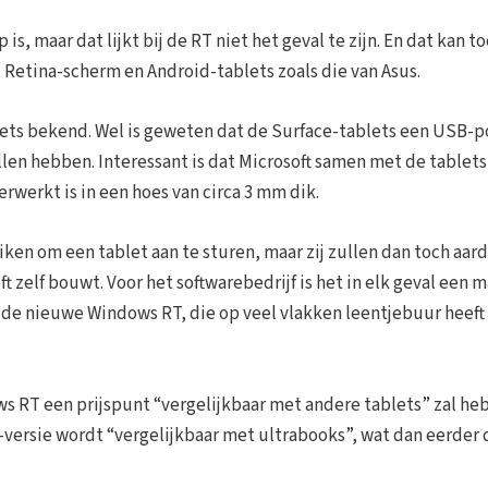
s, maar dat lijkt bij de RT niet het geval te zijn. En dat kan t
 Retina-scherm en Android-tablets zoals die van Asus.
 niets bekend. Wel is geweten dat de Surface-tablets een USB-p
len hebben. Interessant is dat Microsoft samen met de tablet
werkt is in een hoes van circa 3 mm dik.
en om een tablet aan te sturen, maar zij zullen dan toch aard
zelf bouwt. Voor het softwarebedrijf is het in elk geval een m
 de nieuwe Windows RT, die op veel vlakken leentjebuur heeft
ws RT een prijspunt “vergelijkbaar met andere tablets” zal he
-versie wordt “vergelijkbaar met ultrabooks”, wat dan eerder