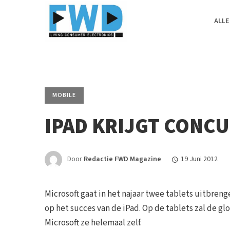
ALLE
MOBILE
IPAD KRIJGT CONC
Door
Redactie FWD Magazine
19 Juni 2012
Microsoft gaat in het najaar twee tablets uitbre
op het succes van de iPad. Op de tablets zal de 
Microsoft ze helemaal zelf.