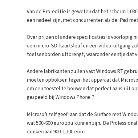
Van de Pro-editie is geweten dat het scherm 1.080p i
een nadeel zijn, met concurrenten als de iPad met
Over prijzen of andere specificaties is voorlopig
een micro-SD-kaartsleuf en een video-uitgang zul
toetsenborden uitbrengt, waaronder eentje dat ver
Andere fabrikanten zullen vast Windows RT gebruik
moeten opboksen tegen het apparaat dat Microsoft 
om een toestel te bouwen dat perfect aansluit op
gespeeld bij Windows Phone 7
Microsoft zelf geeft aan dat de Surface met Windo
wat 500-600 euro zou kunnen zijn. De Professional
denken aan 900-1.100 euro.