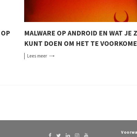
 OP
MALWARE OP ANDROID EN WAT JE 
KUNT DOEN OM HET TE VOORKOM
Lees
meer
Voorwa