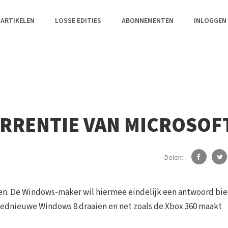
 ARTIKELEN
LOSSE EDITIES
ABONNEMENTEN
INLOGGEN
URRENTIE VAN MICROSOF
Delen:
ngen. De Windows-maker wil hiermee eindelijk een antwoord bi
gloednieuwe Windows 8 draaien en net zoals de Xbox 360 maakt