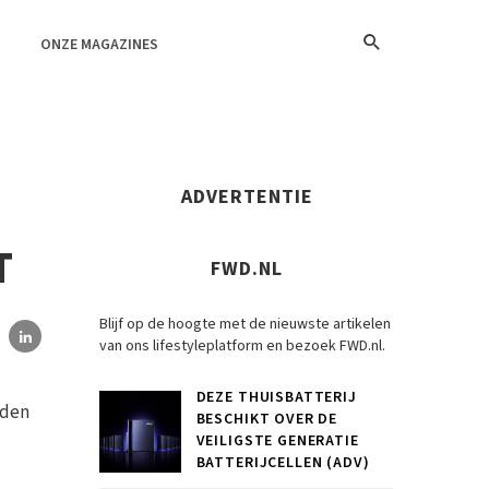
ONZE MAGAZINES
ADVERTENTIE
T
FWD.NL
Blijf op de hoogte met de nieuwste artikelen
van ons lifestyleplatform en bezoek FWD.nl.
DEZE THUISBATTERIJ
eden
BESCHIKT OVER DE
VEILIGSTE GENERATIE
BATTERIJCELLEN (ADV)