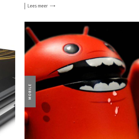
Lees
meer
MOBILE