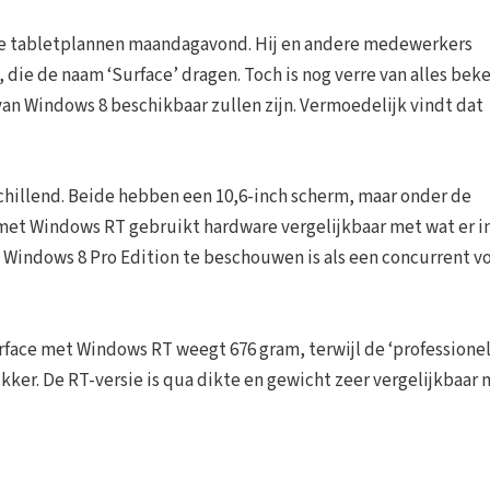
 de tabletplannen maandagavond. Hij en andere medewerkers
, die de naam ‘Surface’ dragen. Toch is nog verre van alles bek
van Windows 8 beschikbaar zullen zijn. Vermoedelijk vindt dat
schillend. Beide hebben een 10,6-inch scherm, maar onder de
met Windows RT gebruikt hardware vergelijkbaar met wat er i
e Windows 8 Pro Edition te beschouwen is als een concurrent v
Surface met Windows RT weegt 676 gram, terwijl de ‘professione
ikker. De RT-versie is qua dikte en gewicht zeer vergelijkbaar