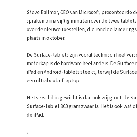
Steve Ballmer, CEO van Microsoft, presenteerde
spraken bijna vijftig minuten over de twee tablets
over de nieuwe toestellen, die rond de lancering 
plaats in oktober.
De Surface-tablets zijn vooral technisch heel ver
motorkap is de hardware heel anders. De Surface 
iPad en Android-tablets steekt, terwijl de Surfac
een ultrabook of laptop.
Het verschil in gewicht is dan ook vrij groot: de 
Surface-tablet 903 gram zwaar is. Het is ook wat d
de iPad.
,