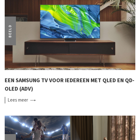
BEELD
EEN SAMSUNG TV VOOR IEDEREEN MET QLED EN QD-
OLED (ADV)
Lees
meer