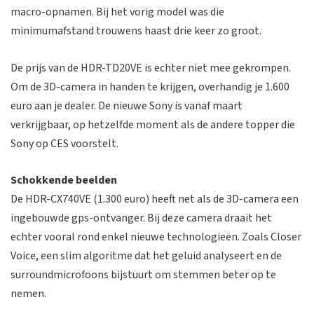
macro-opnamen. Bij het vorig model was die
minimumafstand trouwens haast drie keer zo groot.
De prijs van de HDR-TD20VE is echter niet mee gekrompen.
Om de 3D-camera in handen te krijgen, overhandig je 1.600
euro aan je dealer. De nieuwe Sony is vanaf maart
verkrijgbaar, op hetzelfde moment als de andere topper die
Sony op CES voorstelt.
Schokkende beelden
De HDR-CX740VE (1.300 euro) heeft net als de 3D-camera een
ingebouwde gps-ontvanger. Bij deze camera draait het
echter vooral rond enkel nieuwe technologieën. Zoals Closer
Voice, een slim algoritme dat het geluid analyseert en de
surroundmicrofoons bijstuurt om stemmen beter op te
nemen.