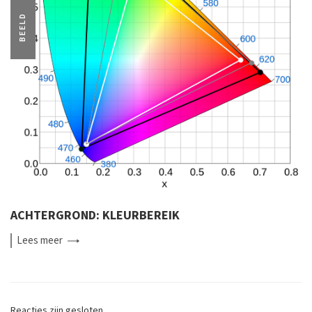
BEELD
ACHTERGROND: KLEURBEREIK
Lees
meer
Reacties zijn gesloten.