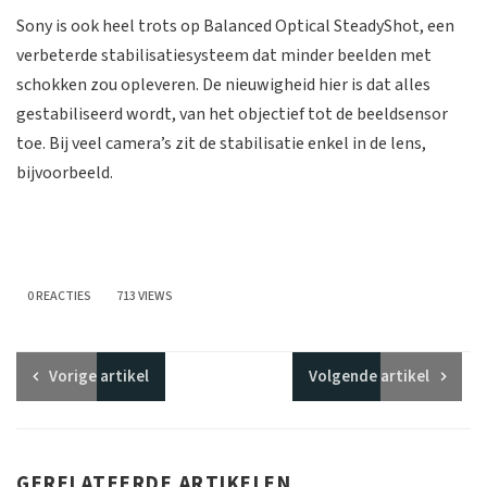
Sony is ook heel trots op Balanced Optical SteadyShot, een
verbeterde stabilisatiesysteem dat minder beelden met
schokken zou opleveren. De nieuwigheid hier is dat alles
gestabiliseerd wordt, van het objectief tot de beeldsensor
toe. Bij veel camera’s zit de stabilisatie enkel in de lens,
bijvoorbeeld.
0 REACTIES
713 VIEWS
Vorige
artikel
Volgende
artikel
GERELATEERDE ARTIKELEN