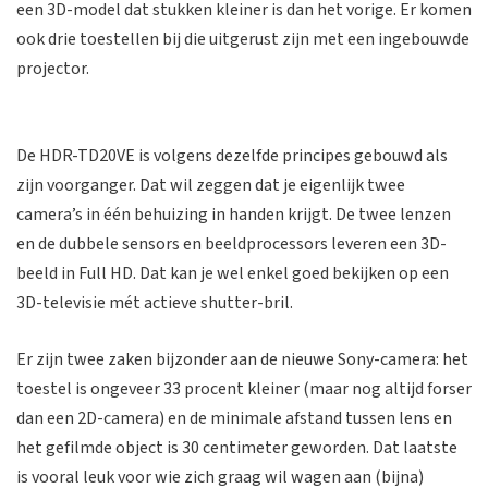
een 3D-model dat stukken kleiner is dan het vorige. Er komen
ook drie toestellen bij die uitgerust zijn met een ingebouwde
projector.
De HDR-TD20VE is volgens dezelfde principes gebouwd als
zijn voorganger. Dat wil zeggen dat je eigenlijk twee
camera’s in één behuizing in handen krijgt. De twee lenzen
en de dubbele sensors en beeldprocessors leveren een 3D-
beeld in Full HD. Dat kan je wel enkel goed bekijken op een
3D-televisie mét actieve shutter-bril.
Er zijn twee zaken bijzonder aan de nieuwe Sony-camera: het
toestel is ongeveer 33 procent kleiner (maar nog altijd forser
dan een 2D-camera) en de minimale afstand tussen lens en
het gefilmde object is 30 centimeter geworden. Dat laatste
is vooral leuk voor wie zich graag wil wagen aan (bijna)