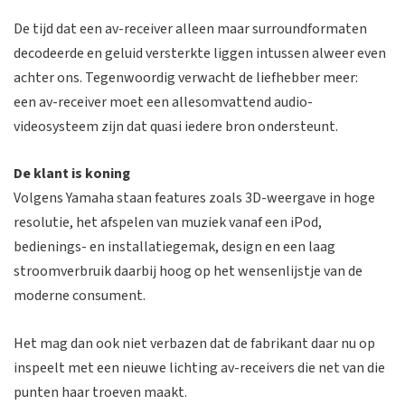
De tijd dat een av-receiver alleen maar surroundformaten
decodeerde en geluid versterkte liggen intussen alweer even
achter ons. Tegenwoordig verwacht de liefhebber meer:
een av-receiver moet een allesomvattend audio-
videosysteem zijn dat quasi iedere bron ondersteunt.
De klant is koning
Volgens Yamaha staan features zoals 3D-weergave in hoge
resolutie, het afspelen van muziek vanaf een iPod,
bedienings- en installatiegemak, design en een laag
stroomverbruik daarbij hoog op het wensenlijstje van de
moderne consument.
Het mag dan ook niet verbazen dat de fabrikant daar nu op
inspeelt met een nieuwe lichting av-receivers die net van die
punten haar troeven maakt.