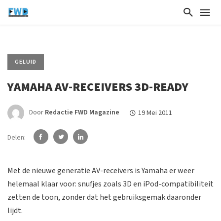
GELUID
YAMAHA AV-RECEIVERS 3D-READY
Door
Redactie FWD Magazine
19 Mei 2011
Delen:
Met de nieuwe generatie AV-receivers is Yamaha er weer
helemaal klaar voor: snufjes zoals 3D en iPod-compatibiliteit
zetten de toon, zonder dat het gebruiksgemak daaronder
lijdt.