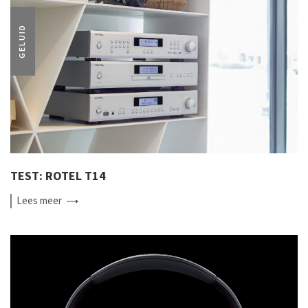
GELUID
TEST: ROTEL T14
Lees
meer