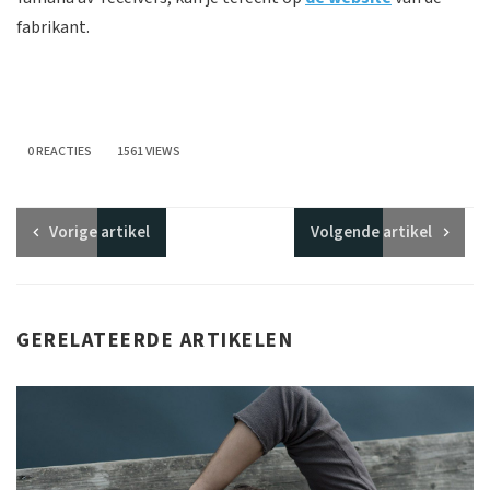
fabrikant.
0 REACTIES
1561 VIEWS
Vorige
artikel
Volgende
artikel
GERELATEERDE ARTIKELEN