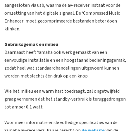
aangesloten via usb, waarna de av-receiver instaat voor de
omzetting van het digitale signaal. De ‘Compressed Music
Enhancer’ moet gecomprimeerde bestanden beter doen
klinken.
Gebruiksgemak en milieu
Daarnaast heeft Yamaha ook werk gemaakt van een
eenvoudige installatie en een hoogstaand bedieningsgemak,
zodat heel wat standaardhandelingen uitgevoerd kunnen
worden met slechts één druk op een knop.
Wie het milieu een warm hart toedraagt, zal ongetwijfeld
graag vernemen dat het standby-verbruik is teruggedrongen
tot amper 0,1 watt.
Voor meer informatie en de volledige specificaties van de
Yamaha av-receivers, kan je terecht op
de website
van de