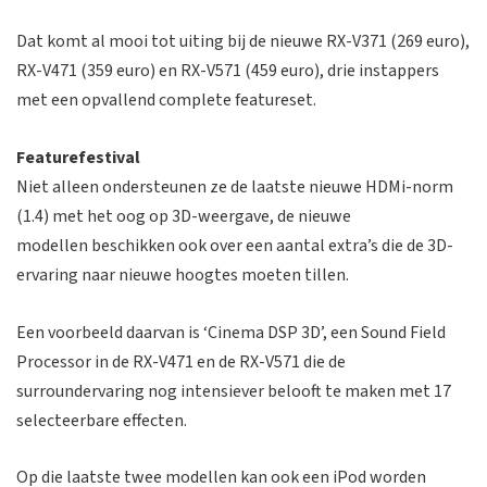
Dat komt al mooi tot uiting bij de nieuwe RX-V371 (269 euro),
RX-V471 (359 euro) en RX-V571 (459 euro), drie instappers
met een opvallend complete featureset.
Featurefestival
Niet alleen ondersteunen ze de laatste nieuwe HDMi-norm
(1.4) met het oog op 3D-weergave, de nieuwe
modellen beschikken ook over een aantal extra’s die de 3D-
ervaring naar nieuwe hoogtes moeten tillen.
Een voorbeeld daarvan is ‘Cinema DSP 3D’, een Sound Field
Processor in de RX-V471 en de RX-V571 die de
surroundervaring nog intensiever belooft te maken met 17
selecteerbare effecten.
Op die laatste twee modellen kan ook een iPod worden