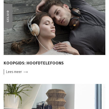
GELUID
KOOPGIDS: HOOFDTELEFOONS
Lees
meer