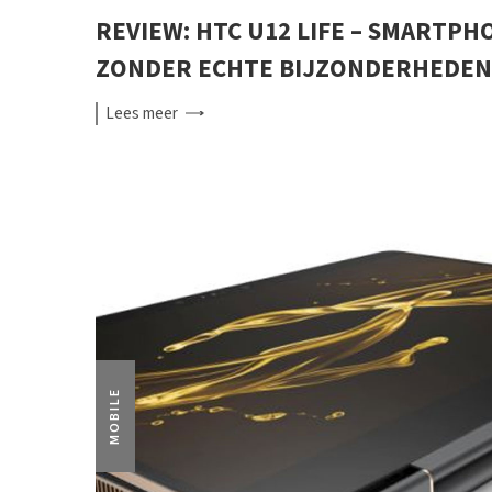
REVIEW: HTC U12 LIFE – SMARTPH
ZONDER ECHTE BIJZONDERHEDEN
Lees
meer
MOBILE