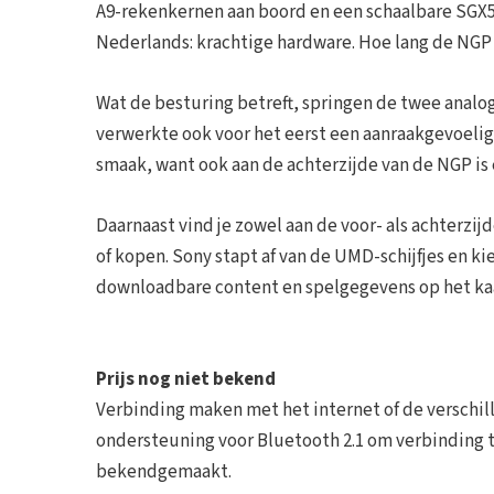
A9-rekenkernen aan boord en een schaalbare SGX
Nederlands: krachtige hardware. Hoe lang de NGP 
Wat de besturing betreft, springen de twee analog
verwerkte ook voor het eerst een aanraakgevoelig s
smaak, want ook aan de achterzijde van de NGP is 
Daarnaast vind je zowel aan de voor- als achterzi
of kopen. Sony stapt af van de UMD-schijfjes en kie
downloadbare content en spelgegevens op het ka
Prijs nog niet bekend
Verbinding maken met het internet of de verschille
ondersteuning voor Bluetooth 2.1 om verbinding t
bekendgemaakt.