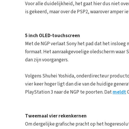
Voor alle duidelijkheid, het gaat hier dus niet o
is gekeerd, maar over de PSP2, waarover amper iet
5 inch OLED-touchscreen
Met de NGP verlaat Sony het pad dat het insloeg 
formaat. Het aanraakgevoelige oledscherm waar Son
dan zijn voorgangers.
Volgens Shuhei Yoshida, onderdirecteur producton
vier keer hoger ligt dan die van de huidige genera
PlayStation 3 naar de NGP te poorten. Dat
meldt
G
Tweemaal vier rekenkernen
Om dergelijke grafische pracht op het hogeresol