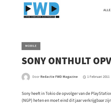
ALLE
MOBILE
SONY ONTHULT OPV
Door
Redactie FWD Magazine
1 Februari 2011
Sony heeft in Tokio de opvolger van de PlayStati
(NGP) heten en moet eind dit jaar verkrijgbaar zijn