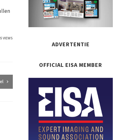
ullen
85 VIEWS
ADVERTENTIE
OFFICIAL EISA MEMBER
el