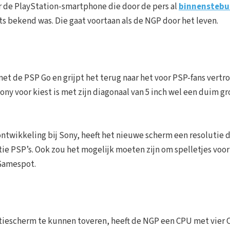
ver de PlayStation-smartphone die door de pers al
binnenstebu
s bekend was. Die gaat voortaan als de NGP door het leven.
met de PSP Go en grijpt het terug naar het voor PSP-fans vert
y voor kiest is met zijn diagonaal van 5 inch wel een duim gr
twikkeling bij Sony, heeft het nieuwe scherm een resolutie 
tie PSP’s. Ook zou het mogelijk moeten zijn om spelletjes voor
amespot.
utiescherm te kunnen toveren, heeft de NGP een CPU met vier 