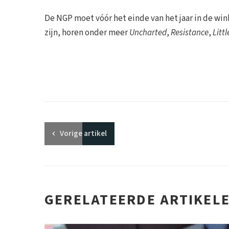
De NGP moet vóór het einde van het jaar in de winke
zijn, horen onder meer
Uncharted
,
Resistance
,
Litt
Vorige
artikel
GERELATEERDE ARTIKEL