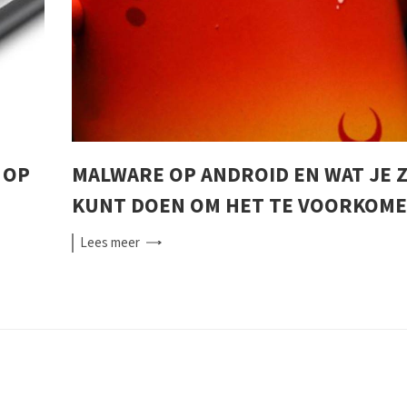
 OP
MALWARE OP ANDROID EN WAT JE 
KUNT DOEN OM HET TE VOORKOM
Lees
meer