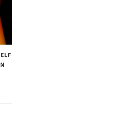
ZELF
EN