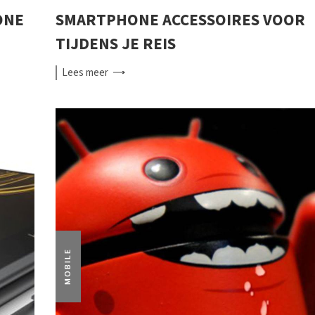
ONE
SMARTPHONE ACCESSOIRES VOOR
TIJDENS JE REIS
Lees
meer
MOBILE