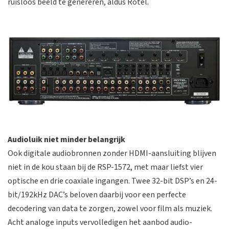
ruisloos beeld te genereren, aldus Rotel.
Audioluik niet minder belangrijk
Ook digitale audiobronnen zonder HDMI-aansluiting blijven
niet in de kou staan bij de RSP-1572, met maar liefst vier
optische en drie coaxiale ingangen. Twee 32-bit DSP’s en 24-
bit/192kHz DAC’s beloven daarbij voor een perfecte
decodering van data te zorgen, zowel voor film als muziek.
Acht analoge inputs vervolledigen het aanbod audio-