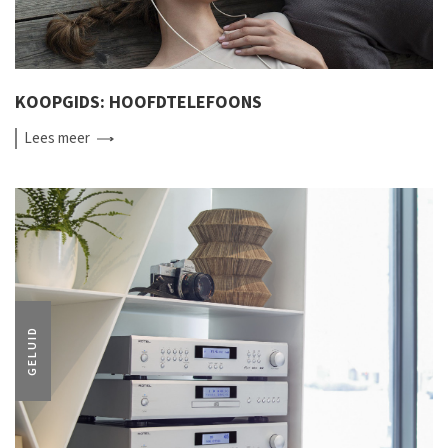
KOOPGIDS: HOOFDTELEFOONS
Lees
meer
GELUID