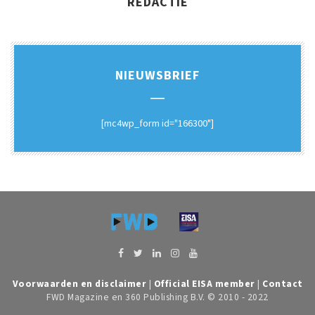
REDACTIE
NIEUWSBRIEF
[mc4wp_form id="166300"]
Voorwaarden en disclaimer
|
Official EISA member
|
Contact
FWD Magazine en 360 Publishing B.V. © 2010 - 2022