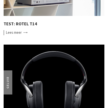
TEST: ROTEL T14
Lees
meer
GELUID