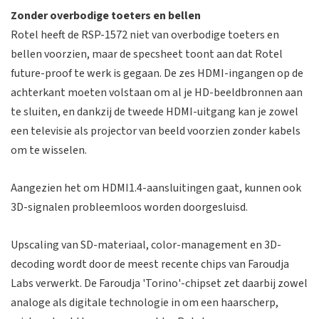
Zonder overbodige toeters en bellen
Rotel heeft de RSP-1572 niet van overbodige toeters en
bellen voorzien, maar de specsheet toont aan dat Rotel
future-proof te werk is gegaan. De zes HDMI-ingangen op de
achterkant moeten volstaan om al je HD-beeldbronnen aan
te sluiten, en dankzij de tweede HDMI-uitgang kan je zowel
een televisie als projector van beeld voorzien zonder kabels
om te wisselen.
Aangezien het om HDMI1.4-aansluitingen gaat, kunnen ook
3D-signalen probleemloos worden doorgesluisd.
Upscaling van SD-materiaal, color-management en 3D-
decoding wordt door de meest recente chips van Faroudja
Labs verwerkt. De Faroudja 'Torino'-chipset zet daarbij zowel
analoge als digitale technologie in om een haarscherp,