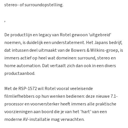
stereo- of surroundopstelling.
,
De productlijn en legacy van Rotel gewoon 'uitgebreid'
noemen, is duidelijk een understatement. Het Japans bedrijf,
dat intussen deel uitmaakt van de Bowers & Wilkins-groep, is
immers actief op heel wat domeinen: surround, stereo en
home automation. Dat vertaalt zich dan ook in een divers
productaanbod.
Met de RSP-1572 wil Rotel vooral veeleisende
filmliefhebbers op hun wenken bedienen: deze nieuwe 7.1-
processor en voorversterker heeft immers alle praktische
voorzieningen aan boord die je van het 'hart' van een
moderne AV-installatie mag verwachten.