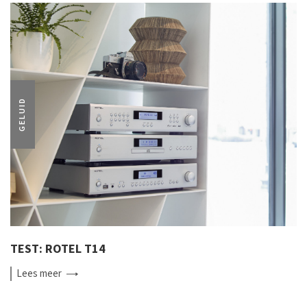
GELUID
TEST: ROTEL T14
Lees
meer