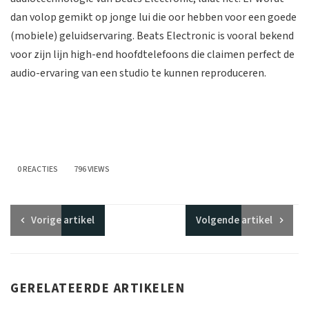
dan volop gemikt op jonge lui die oor hebben voor een goede
(mobiele) geluidservaring. Beats Electronic is vooral bekend
voor zijn lijn high-end hoofdtelefoons die claimen perfect de
audio-ervaring van een studio te kunnen reproduceren.
0 REACTIES
796 VIEWS
Vorige
artikel
Volgende
artikel
GERELATEERDE ARTIKELEN