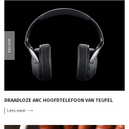
GELUID
DRAADLOZE ANC HOOFDTELEFOON VAN TEUFEL
Lees
meer