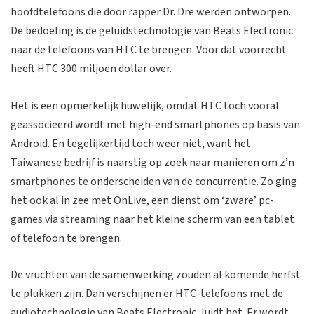
hoofdtelefoons die door rapper Dr. Dre werden ontworpen.
De bedoeling is de geluidstechnologie van Beats Electronic
naar de telefoons van HTC te brengen. Voor dat voorrecht
heeft HTC 300 miljoen dollar over.
Het is een opmerkelijk huwelijk, omdat HTC toch vooral
geassocieerd wordt met high-end smartphones op basis van
Android. En tegelijkertijd toch weer niet, want het
Taiwanese bedrijf is naarstig op zoek naar manieren om z’n
smartphones te onderscheiden van de concurrentie. Zo ging
het ook al in zee met OnLive, een dienst om ‘zware’ pc-
games via streaming naar het kleine scherm van een tablet
of telefoon te brengen.
De vruchten van de samenwerking zouden al komende herfst
te plukken zijn. Dan verschijnen er HTC-telefoons met de
audiotechnologie van Beats Electronic, luidt het. Er wordt