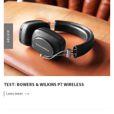
GELUID
TEST: BOWERS & WILKINS P7 WIRELESS
Lees
meer