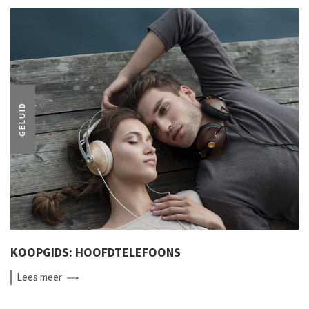
GELUID
KOOPGIDS: HOOFDTELEFOONS
Lees
meer