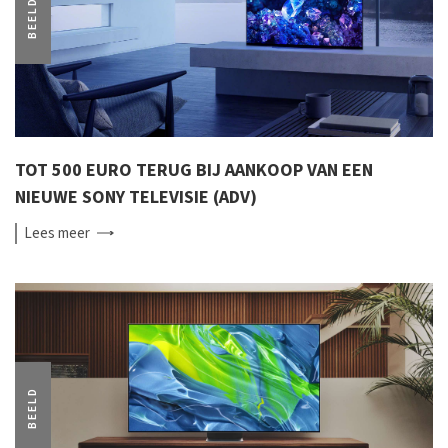
BEELD
TOT 500 EURO TERUG BIJ AANKOOP VAN EEN
NIEUWE SONY TELEVISIE (ADV)
Lees
meer
BEELD