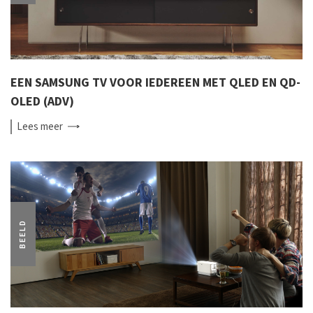
EEN SAMSUNG TV VOOR IEDEREEN MET QLED EN QD-
OLED (ADV)
Lees
meer
BEELD