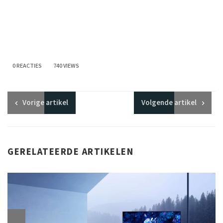
0 REACTIES
740 VIEWS
Vorige
artikel
Volgende
artikel
GERELATEERDE ARTIKELEN