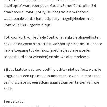
desktopsoftware voor pc en Mac uit. Sonos Controller 3.6
draait vooral rond Spotify. De integratie is verbeterd,
waardoor de eerder basale Spotify-mogelijkheden in de
Controller nu uitgebreid zijn.
Tot voor kort kon je via de Controller enkel je afspeellijsten
bekijken en zoeken op artiest via Spotify. Sinds de 3.6-update
heb je toegang tot de inbox (met liedjes die je worden
toegestuurd door vrienden) en nieuwe albumrelease.
Bij dat laatste is de voorstelling echter niet perfect, want je
krijgt enkel een lijst met albumnamen te zien. Je moet met
de muiscursor op een album gaan staan om te zien van wie
het is.
Sonos Labs