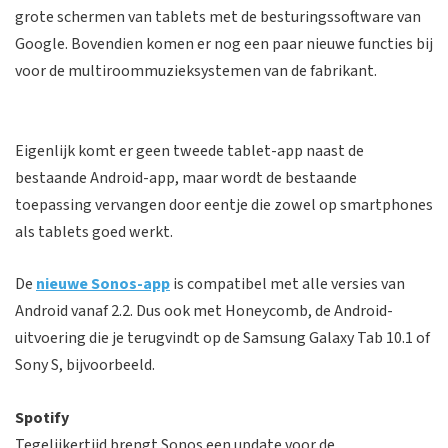
grote schermen van tablets met de besturingssoftware van
Google. Bovendien komen er nog een paar nieuwe functies bij
voor de multiroommuzieksystemen van de fabrikant.
Eigenlijk komt er geen tweede tablet-app naast de
bestaande Android-app, maar wordt de bestaande
toepassing vervangen door eentje die zowel op smartphones
als tablets goed werkt.
De
nieuwe Sonos-app
is compatibel met alle versies van
Android vanaf 2.2. Dus ook met Honeycomb, de Android-
uitvoering die je terugvindt op de Samsung Galaxy Tab 10.1 of
Sony S, bijvoorbeeld.
Spotify
Tegelijkertijd brengt Sonos een update voor de