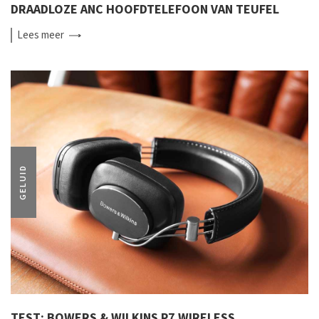
DRAADLOZE ANC HOOFDTELEFOON VAN TEUFEL
Lees
meer
GELUID
TEST: BOWERS & WILKINS P7 WIRELESS