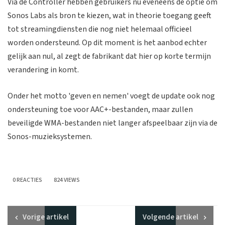
Via de Controller hebben gebruikers nu eveneens de optie om
Sonos Labs als bron te kiezen, wat in theorie toegang geeft
tot streamingdiensten die nog niet helemaal officieel
worden ondersteund. Op dit moment is het aanbod echter
gelijk aan nul, al zegt de fabrikant dat hier op korte termijn
verandering in komt.
Onder het motto 'geven en nemen' voegt de update ook nog
ondersteuning toe voor AAC+-bestanden, maar zullen
beveiligde WMA-bestanden niet langer afspeelbaar zijn via de
Sonos-muzieksystemen.
0 REACTIES
824 VIEWS
Vorige
artikel
Volgende
artikel