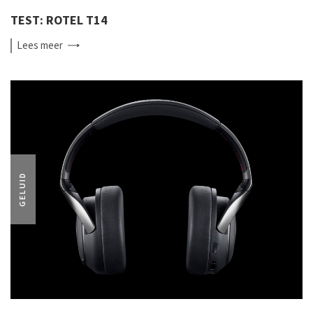
TEST: ROTEL T14
Lees
meer
GELUID