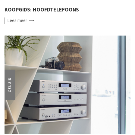
KOOPGIDS: HOOFDTELEFOONS
Lees
meer
GELUID