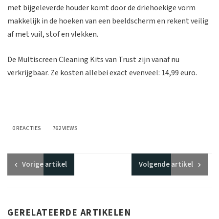
met bijgeleverde houder komt door de driehoekige vorm
makkelijk in de hoeken van een beeldscherm en rekent veilig
af met vuil, stof en vlekken.
De Multiscreen Cleaning Kits van Trust zijn vanaf nu
verkrijgbaar. Ze kosten allebei exact evenveel: 14,99 euro.
0 REACTIES
762 VIEWS
Vorige
artikel
Volgende
artikel
GERELATEERDE ARTIKELEN