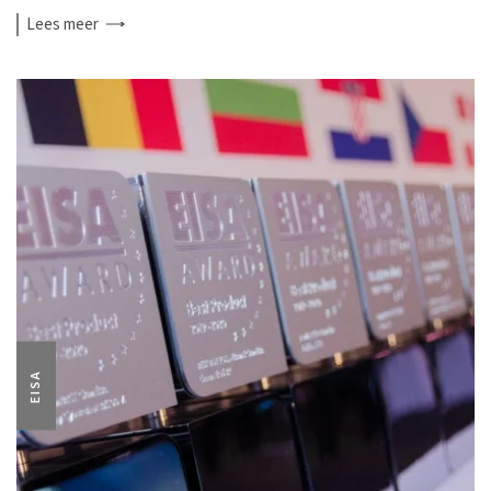
Lees
meer
EISA