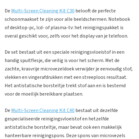
De
Multi-Screen Cleaning Kit C30
belooft de perfecte
schoonmaakset te zijn voor alle beeldschermen. Notebook
of desktop-pc, lcd- of plasma-tv: het reinigingspakket is
overal geschikt voor, zelfs voor het display van je telefoon.
De set bestaat uit een speciale reinigingsvloeistof in een
handig spuitflesje, die veilig is voor het scherm. Met de
zachte, krasvrije microvezeldoek verwijder je eenvoudig stof,
vlekken en vingerafdrukken met een streeploos resultaat.
Het antistatische borsteltje trekt stof aan en is bestemd
voor de moeilijk bereikbare plaatsen.
De
Multi-Screen Cleaning Kit C40
bestaat uit dezelfde
gespecialiseerde reinigingsvloeistof en hetzelfde
antistatische borsteltje, maar bevat ook een makkelijk
hanteerbare reinigingspons. Deze spons van microvezels