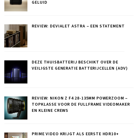
GELUID
REVIEW: DEVIALET ASTRA – EEN STATEMENT
DEZE THUISBATTERIJ BESCHIKT OVER DE
VEILIGSTE GENERATIE BATTERIJCELLEN (ADV)
REVIEW: NIKON Z F4 28-135MM POWERZOOM –
TOPKLASSE VOOR DE FULLFRAME VIDEOMAKER
EN KLEINE CREWS
PRIME VIDEO KRIJGT ALS EERSTE HDR10+