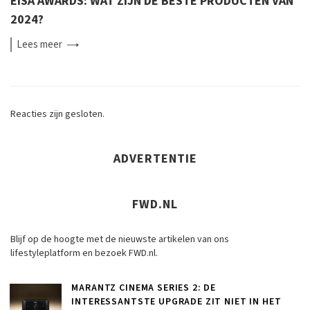
EISA AWARDS: WAT ZIJN DE BESTE PRODUCTEN VAN
2024?
Lees
meer
Reacties zijn gesloten.
ADVERTENTIE
FWD.NL
Blijf op de hoogte met de nieuwste artikelen van ons
lifestyleplatform en bezoek FWD.nl.
MARANTZ CINEMA SERIES 2: DE
INTERESSANTSTE UPGRADE ZIT NIET IN HET