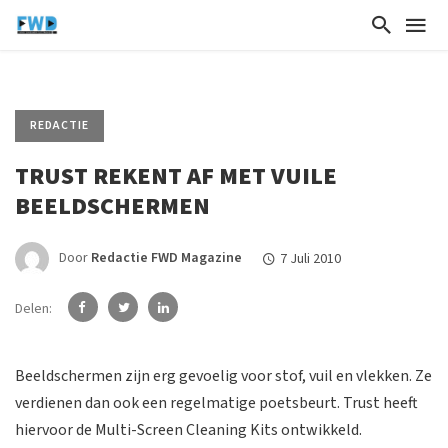
REDACTIE
TRUST REKENT AF MET VUILE
BEELDSCHERMEN
Door
Redactie FWD Magazine
7 Juli 2010
Delen:
Beeldschermen zijn erg gevoelig voor stof, vuil en vlekken. Ze
verdienen dan ook een regelmatige poetsbeurt. Trust heeft
hiervoor de Multi-Screen Cleaning Kits ontwikkeld.