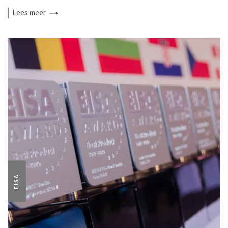
Lees
meer
EISA