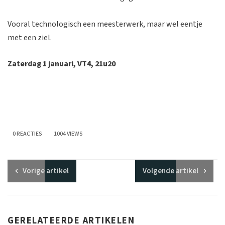
Vooral technologisch een meesterwerk, maar wel eentje
met een ziel.
Zaterdag 1 januari, VT4, 21u20
0 REACTIES
1004 VIEWS
Vorige
artikel
Volgende
artikel
GERELATEERDE ARTIKELEN