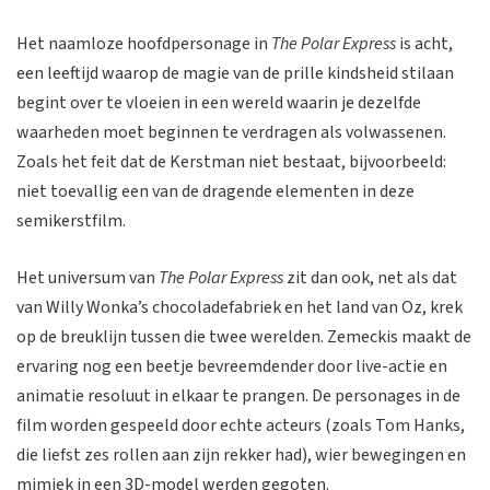
Het naamloze hoofdpersonage in
The Polar Express
is acht,
een leeftijd waarop de magie van de prille kindsheid stilaan
begint over te vloeien in een wereld waarin je dezelfde
waarheden moet beginnen te verdragen als volwassenen.
Zoals het feit dat de Kerstman niet bestaat, bijvoorbeeld:
niet toevallig een van de dragende elementen in deze
semikerstfilm.
Het universum van
The Polar Express
zit dan ook, net als dat
van Willy Wonka’s chocoladefabriek en het land van Oz, krek
op de breuklijn tussen die twee werelden. Zemeckis maakt de
ervaring nog een beetje bevreemdender door live-actie en
animatie resoluut in elkaar te prangen. De personages in de
film worden gespeeld door echte acteurs (zoals Tom Hanks,
die liefst zes rollen aan zijn rekker had), wier bewegingen en
mimiek in een 3D-model werden gegoten.