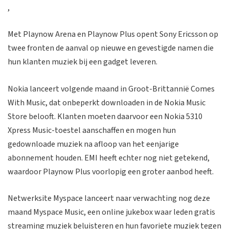
,
Met Playnow Arena en Playnow Plus opent Sony Ericsson op
twee fronten de aanval op nieuwe en gevestigde namen die
hun klanten muziek bij een gadget leveren.
Nokia lanceert volgende maand in Groot-Brittannië Comes
With Music, dat onbeperkt downloaden in de Nokia Music
Store belooft. Klanten moeten daarvoor een Nokia 5310
Xpress Music-toestel aanschaffen en mogen hun
gedownloade muziek na afloop van het eenjarige
abonnement houden. EMI heeft echter nog niet getekend,
waardoor Playnow Plus voorlopig een groter aanbod heeft.
Netwerksite Myspace lanceert naar verwachting nog deze
maand Myspace Music, een online jukebox waar leden gratis
streaming muziek beluisteren en hun favoriete muziek tegen