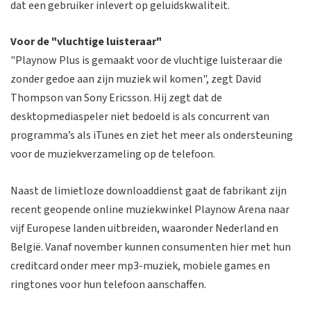
dat een gebruiker inlevert op geluidskwaliteit.
Voor de "vluchtige luisteraar"
"Playnow Plus is gemaakt voor de vluchtige luisteraar die
zonder gedoe aan zijn muziek wil komen", zegt David
Thompson van Sony Ericsson. Hij zegt dat de
desktopmediaspeler niet bedoeld is als concurrent van
programma’s als iTunes en ziet het meer als ondersteuning
voor de muziekverzameling op de telefoon.
Naast de limietloze downloaddienst gaat de fabrikant zijn
recent geopende online muziekwinkel Playnow Arena naar
vijf Europese landen uitbreiden, waaronder Nederland en
België. Vanaf november kunnen consumenten hier met hun
creditcard onder meer mp3-muziek, mobiele games en
ringtones voor hun telefoon aanschaffen.