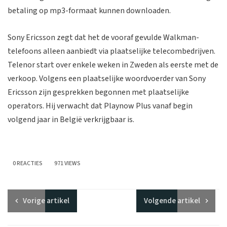
betaling op mp3-formaat kunnen downloaden.
Sony Ericsson zegt dat het de vooraf gevulde Walkman-
telefoons alleen aanbiedt via plaatselijke telecombedrijven.
Telenor start over enkele weken in Zweden als eerste met de
verkoop. Volgens een plaatselijke woordvoerder van Sony
Ericsson zijn gesprekken begonnen met plaatselijke
operators. Hij verwacht dat Playnow Plus vanaf begin
volgend jaar in België verkrijgbaar is.
0 REACTIES
971 VIEWS
Vorige
artikel
Volgende
artikel