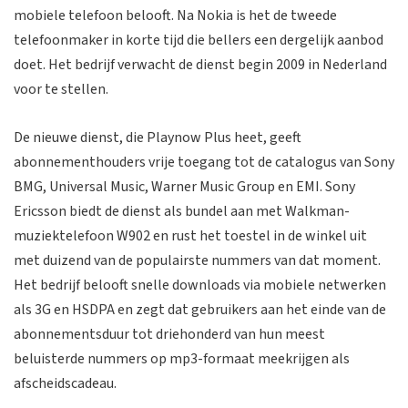
mobiele telefoon belooft. Na Nokia is het de tweede
telefoonmaker in korte tijd die bellers een dergelijk aanbod
doet. Het bedrijf verwacht de dienst begin 2009 in Nederland
voor te stellen.
De nieuwe dienst, die Playnow Plus heet, geeft
abonnementhouders vrije toegang tot de catalogus van Sony
BMG, Universal Music, Warner Music Group en EMI. Sony
Ericsson biedt de dienst als bundel aan met Walkman-
muziektelefoon W902 en rust het toestel in de winkel uit
met duizend van de populairste nummers van dat moment.
Het bedrijf belooft snelle downloads via mobiele netwerken
als 3G en HSDPA en zegt dat gebruikers aan het einde van de
abonnementsduur tot driehonderd van hun meest
beluisterde nummers op mp3-formaat meekrijgen als
afscheidscadeau.