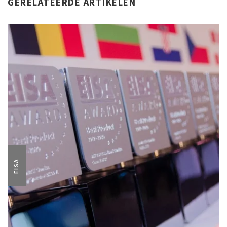
GERELATEERDE ARTIKELEN
EISA