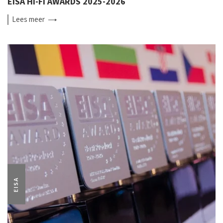
EISA HI-FI AWARDS 2025-2026
Lees
meer
EISA