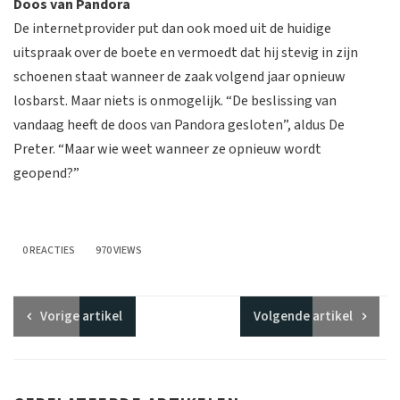
Doos van Pandora
De internetprovider put dan ook moed uit de huidige
uitspraak over de boete en vermoedt dat hij stevig in zijn
schoenen staat wanneer de zaak volgend jaar opnieuw
losbarst. Maar niets is onmogelijk. “De beslissing van
vandaag heeft de doos van Pandora gesloten”, aldus De
Preter. “Maar wie weet wanneer ze opnieuw wordt
geopend?”
0 REACTIES
970 VIEWS
Vorige
artikel
Volgende
artikel