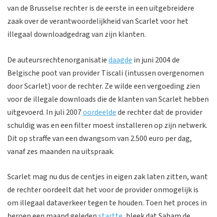
van de Brusselse rechter is de eerste in een uitgebreidere
zaak over de verantwoordelijkheid van Scarlet voor het
illegaal downloadgedrag van zijn klanten.
De auteursrechtenorganisatie
daagde
in juni 2004 de
Belgische poot van provider Tiscali (intussen overgenomen
door Scarlet) voor de rechter. Ze wilde een vergoeding zien
voor de illegale downloads die de klanten van Scarlet hebben
uitgevoerd. In juli 2007
oordeelde
de rechter dat de provider
schuldig was en een filter moest installeren op zijn netwerk.
Dit op straffe van een dwangsom van 2.500 euro per dag,
vanaf zes maanden na uitspraak.
Scarlet mag nu dus de centjes in eigen zak laten zitten, want
de rechter oordeelt dat het voor de provider onmogelijk is
om illegaal dataverkeer tegen te houden. Toen het proces in
beroep een maand geleden
startte
, bleek dat Sabam de