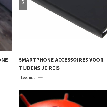
ONE
SMARTPHONE ACCESSOIRES VOOR
TIJDENS JE REIS
Lees
meer