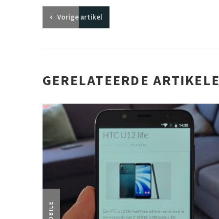
Vorige
artikel
GERELATEERDE ARTIKEL
MOBILE