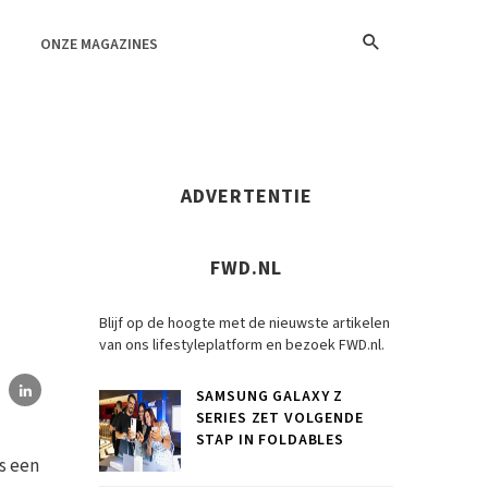
ONZE MAGAZINES
ADVERTENTIE
FWD.NL
Blijf op de hoogte met de nieuwste artikelen
van ons lifestyleplatform en bezoek FWD.nl.
SAMSUNG GALAXY Z
SERIES ZET VOLGENDE
STAP IN FOLDABLES
s een