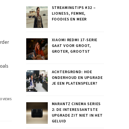
STREAMINGTIPS #32 –
LIONESS, FEMME,
FOODIES EN MEER
XIAOMI REDMI 17-SERIE
erder
GAAT VOOR GROOT,
GROTER, GROOTST
oals
ACHTERGROND: HOE
ONDERHOUD EN UPGRADE
JE EEN PLATENSPELER?
03 VIEWS
MARANTZ CINEMA SERIES
2: DE INTERESSANTSTE
UPGRADE ZIT NIET IN HET
GELUID