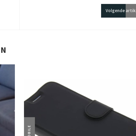
Volgende
artik
EN
MOBILE