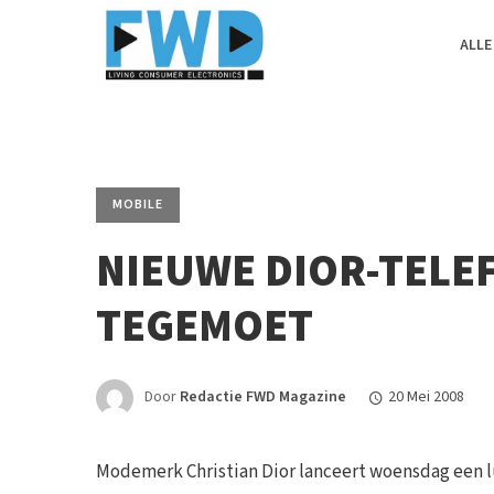
ALLE
MOBILE
NIEUWE DIOR-TELE
TEGEMOET
Door
Redactie FWD Magazine
20 Mei 2008
Modemerk Christian Dior lanceert woensdag een l