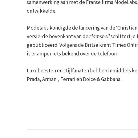
samenwerking aan met de Franse firma ModeLabs, 
ontwikkelde.
Modelabs kondigde de lancering van de ‘Christian
versierde bovenkant van de
clamshell
schittert je
gepubliceerd. Volgens de Britse krant Times Onlin
is er amper iets bekend over de telefoon.
Luxebeesten en stijlfanaten hebben inmiddels k
Prada, Armani, Ferrari en Dolce & Gabbana.