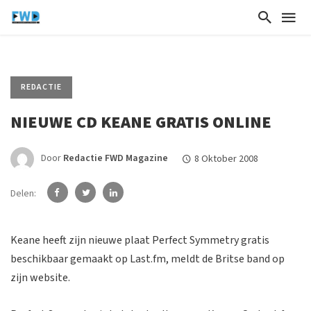
REDACTIE
NIEUWE CD KEANE GRATIS ONLINE
Door
Redactie FWD Magazine
8 Oktober 2008
Delen:
Keane heeft zijn nieuwe plaat Perfect Symmetry gratis
beschikbaar gemaakt op Last.fm, meldt de Britse band op
zijn website.