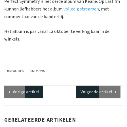
Perfect Symmetry is het derde album van Keane. Op Last.fm
kunnen liefhebbers het album
volledig streamen
, met
commentaar van de band erbij.
Het album is pas vanaf 13 oktober te verkrijgbaar in de
winkels.
0 REACTIES
665 VIEWS
Vorige
artikel
Volgende
artikel
GERELATEERDE ARTIKELEN