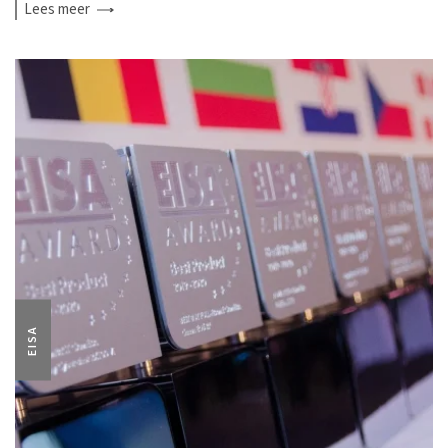
Lees
meer
EISA