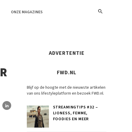
ONZE MAGAZINES
ADVERTENTIE
ER
FWD.NL
Blijf op de hoogte met de nieuwste artikelen
van ons lifestyleplatform en bezoek FWD.nl.
STREAMINGTIPS #32 –
LIONESS, FEMME,
FOODIES EN MEER