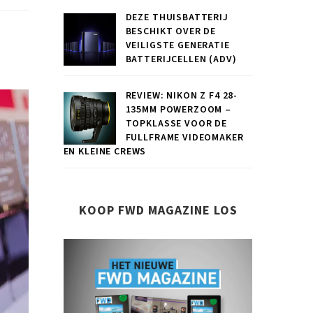
DEZE THUISBATTERIJ
BESCHIKT OVER DE
VEILIGSTE GENERATIE
BATTERIJCELLEN (ADV)
REVIEW: NIKON Z F4 28-
135MM POWERZOOM –
TOPKLASSE VOOR DE
FULLFRAME VIDEOMAKER
EN KLEINE CREWS
KOOP FWD MAGAZINE LOS