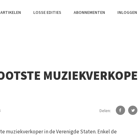
 ARTIKELEN
LOSSE EDITIES
ABONNEMENTEN
INLOGGEN
OOTSTE MUZIEKVERKOP
Delen:
8
kste muziekverkoper in de Verenigde Staten. Enkel de