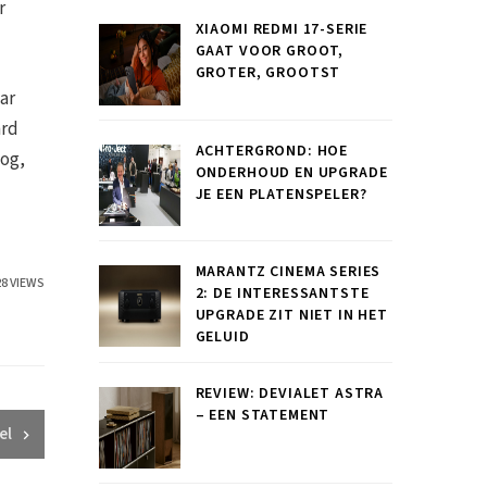
r
XIAOMI REDMI 17-SERIE
GAAT VOOR GROOT,
GROTER, GROOTST
ar
ard
ACHTERGROND: HOE
oog,
ONDERHOUD EN UPGRADE
JE EEN PLATENSPELER?
MARANTZ CINEMA SERIES
28 VIEWS
2: DE INTERESSANTSTE
UPGRADE ZIT NIET IN HET
GELUID
REVIEW: DEVIALET ASTRA
– EEN STATEMENT
el