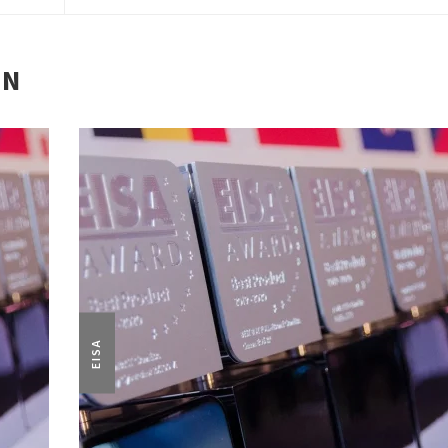
EN
EISA