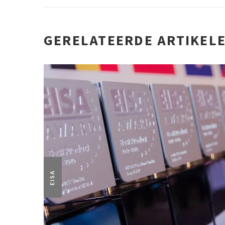
GERELATEERDE ARTIKEL
EISA