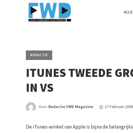
ALLE
REDACTIE
ITUNES TWEEDE GR
IN VS
Door
Redactie FWD Magazine
27 Februari 200
De iTunes-winkel van Apple is bijna de belangrij