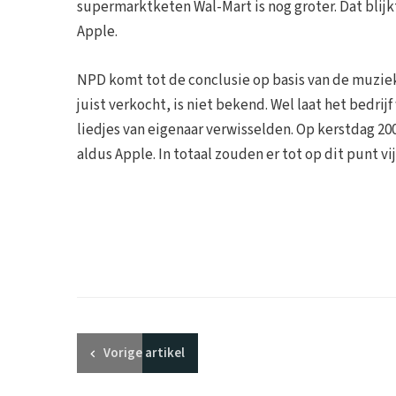
supermarktketen Wal-Mart is nog groter. Dat blij
Apple.
NPD komt tot de conclusie op basis van de muzie
juist verkocht, is niet bekend. Wel laat het bedrij
liedjes van eigenaar verwisselden. Op kerstdag 20
aldus Apple. In totaal zouden er tot op dit punt vij
Vorige
artikel