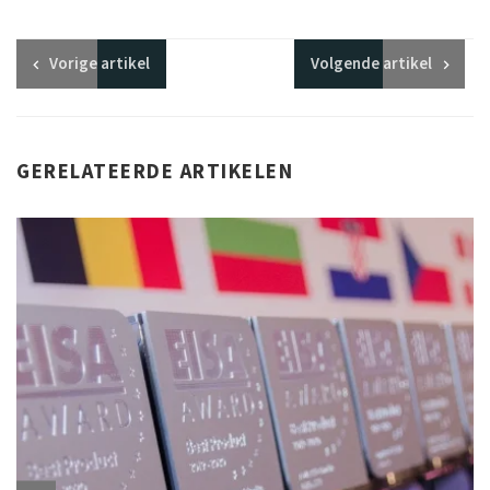
Vorige
artikel
Volgende
artikel
GERELATEERDE ARTIKELEN