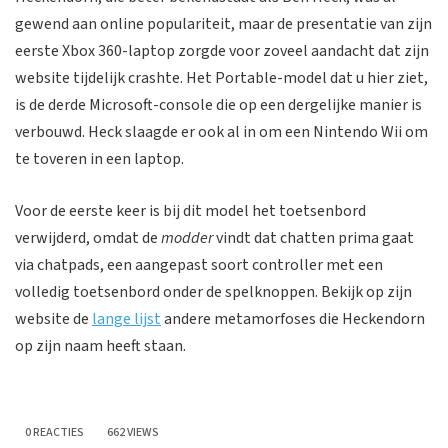
gewend aan online populariteit, maar de presentatie van zijn
eerste Xbox 360-laptop zorgde voor zoveel aandacht dat zijn
website tijdelijk crashte. Het Portable-model dat u hier ziet,
is de derde Microsoft-console die op een dergelijke manier is
verbouwd. Heck slaagde er ook al in om een Nintendo Wii om
te toveren in een laptop.
Voor de eerste keer is bij dit model het toetsenbord
verwijderd, omdat de
modder
vindt dat chatten prima gaat
via chatpads, een aangepast soort controller met een
volledig toetsenbord onder de spelknoppen. Bekijk op zijn
website de
lange lijst
andere metamorfoses die Heckendorn
op zijn naam heeft staan.
0 REACTIES
662 VIEWS