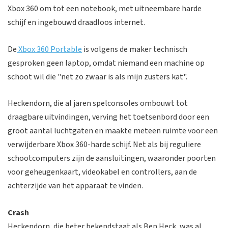
Xbox 360 om tot een notebook, met uitneembare harde
schijf en ingebouwd draadloos internet.
De
Xbox 360 Portable
is volgens de maker technisch
gesproken geen laptop, omdat niemand een machine op
schoot wil die "net zo zwaar is als mijn zusters kat".
Heckendorn, die al jaren spelconsoles ombouwt tot
draagbare uitvindingen, verving het toetsenbord door een
groot aantal luchtgaten en maakte meteen ruimte voor een
verwijderbare Xbox 360-harde schijf. Net als bij reguliere
schootcomputers zijn de aansluitingen, waaronder poorten
voor geheugenkaart, videokabel en controllers, aan de
achterzijde van het apparaat te vinden.
Crash
Heckendorn, die beter bekendstaat als Ben Heck, was al