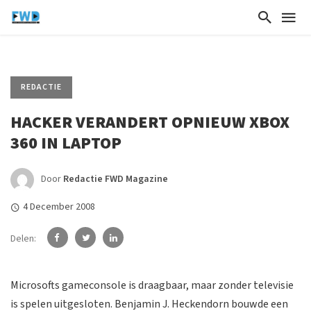
REDACTIE
HACKER VERANDERT OPNIEUW XBOX
360 IN LAPTOP
Door
Redactie FWD Magazine
4 December 2008
Delen:
Microsofts gameconsole is draagbaar, maar zonder televisie
is spelen uitgesloten. Benjamin J. Heckendorn bouwde een