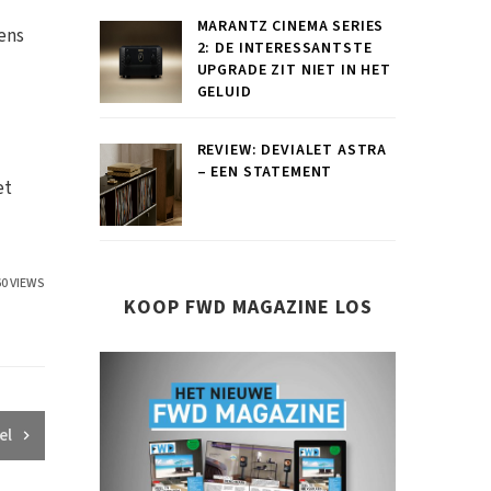
MARANTZ CINEMA SERIES
ens
2: DE INTERESSANTSTE
UPGRADE ZIT NIET IN HET
GELUID
REVIEW: DEVIALET ASTRA
– EEN STATEMENT
et
60 VIEWS
KOOP FWD MAGAZINE LOS
el