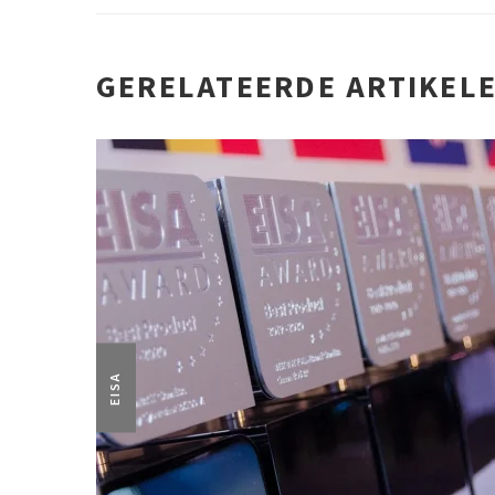
GERELATEERDE ARTIKEL
EISA