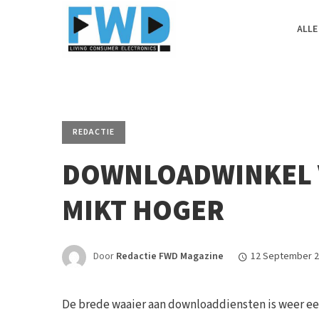
ALLE
REDACTIE
DOWNLOADWINKEL 
MIKT HOGER
Door
Redactie FWD Magazine
12 September 
De brede waaier aan downloaddiensten is weer een