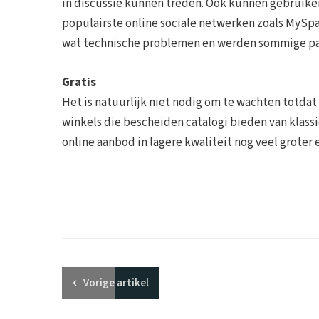
in discussie kunnen treden. Ook kunnen gebruiker
populairste online sociale netwerken zoals MySp
wat technische problemen en werden sommige pag
Gratis
Het is natuurlijk niet nodig om te wachten totdat 
winkels die bescheiden catalogi bieden van klass
online aanbod in lagere kwaliteit nog veel groter 
Vorige
artikel