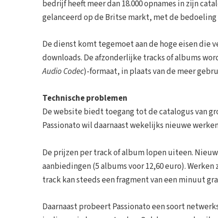
bedrijf heeft meer dan 18.000 opnames in zijn cat
gelanceerd op de Britse markt, met de bedoeling 
De dienst komt tegemoet aan de hoge eisen die ve
downloads. De afzonderlijke tracks of albums wor
Audio Codec
)-formaat, in plaats van de meer gebru
Technische problemen
De website biedt toegang tot de catalogus van gro
Passionato wil daarnaast wekelijks nieuwe werke
De prijzen per track of album lopen uiteen. Nieu
aanbiedingen (5 albums voor 12,60 euro). Werken z
track kan steeds een fragment van een minuut gra
Daarnaast probeert Passionato een soort netwerks