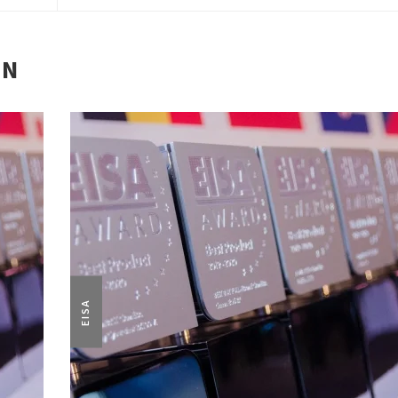
EN
EISA