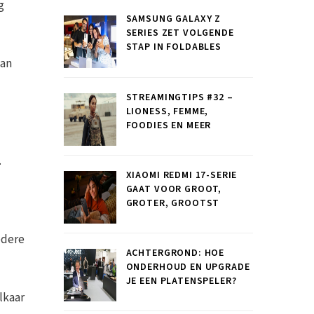
g
SAMSUNG GALAXY Z
SERIES ZET VOLGENDE
STAP IN FOLDABLES
van
STREAMINGTIPS #32 –
LIONESS, FEMME,
FOODIES EN MEER
.
XIAOMI REDMI 17-SERIE
GAAT VOOR GROOT,
GROTER, GROOTST
edere
ACHTERGROND: HOE
ONDERHOUD EN UPGRADE
JE EEN PLATENSPELER?
lkaar