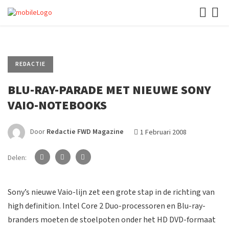
REDACTIE
BLU-RAY-PARADE MET NIEUWE SONY
VAIO-NOTEBOOKS
Door
Redactie FWD Magazine
1 Februari 2008
Delen:
Sony’s nieuwe Vaio-lijn zet een grote stap in de richting van
high definition. Intel Core 2 Duo-processoren en Blu-ray-
branders moeten de stoelpoten onder het HD DVD-formaat