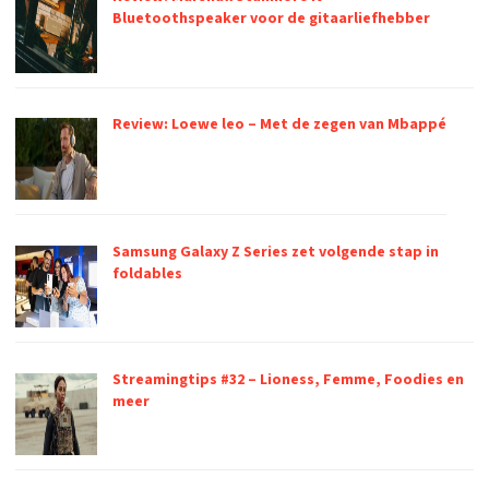
Bluetoothspeaker voor de gitaarliefhebber
Review: Loewe leo – Met de zegen van Mbappé
Samsung Galaxy Z Series zet volgende stap in
foldables
Streamingtips #32 – Lioness, Femme, Foodies en
meer