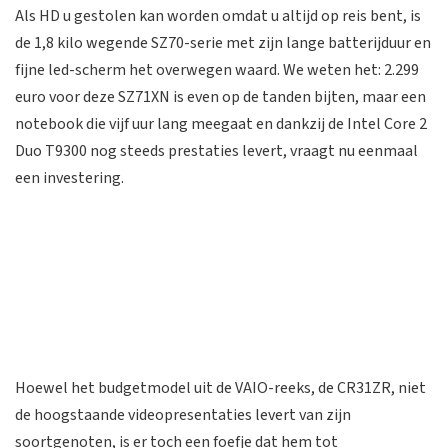
Als HD u gestolen kan worden omdat u altijd op reis bent, is
de 1,8 kilo wegende SZ70-serie met zijn lange batterijduur en
fijne led-scherm het overwegen waard. We weten het: 2.299
euro voor deze SZ71XN is even op de tanden bijten, maar een
notebook die vijf uur lang meegaat en dankzij de Intel Core 2
Duo T9300 nog steeds prestaties levert, vraagt nu eenmaal
een investering.
Hoewel het budgetmodel uit de VAIO-reeks, de CR31ZR, niet
de hoogstaande videopresentaties levert van zijn
soortgenoten, is er toch een foefje dat hem tot