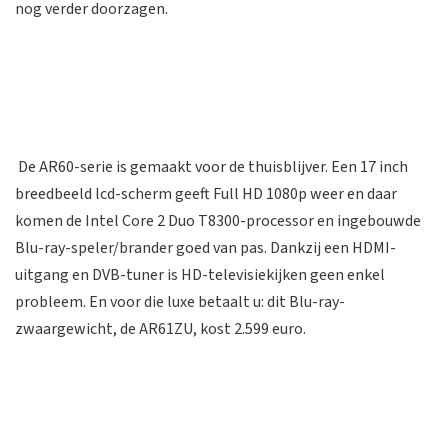
nog verder doorzagen.
De AR60-serie is gemaakt voor de thuisblijver. Een 17 inch
breedbeeld lcd-scherm geeft Full HD 1080p weer en daar
komen de Intel Core 2 Duo T8300-processor en ingebouwde
Blu-ray-speler/brander goed van pas. Dankzij een HDMI-
uitgang en DVB-tuner is HD-televisiekijken geen enkel
probleem. En voor die luxe betaalt u: dit Blu-ray-
zwaargewicht, de AR61ZU, kost 2.599 euro.