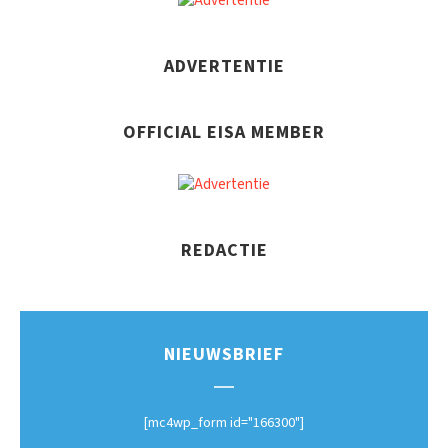
ADVERTENTIE
OFFICIAL EISA MEMBER
REDACTIE
NIEUWSBRIEF
[mc4wp_form id="166300"]