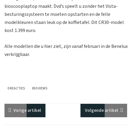
bioscooplaptop maakt. Dvd’s speelt u zonder het Vista-
besturingssysteem te moeten opstarten en de felle
modelkleuren staan leuk op de koffietafel. Dit CR30-model
kost 1.399 euro.
Alle modellen die u hier ziet, zijn vanaf februari in de Benelux
verkrijgbaar.
0 REACTIES
850 VIEWS
Vorige
artikel
Volgende
artikel