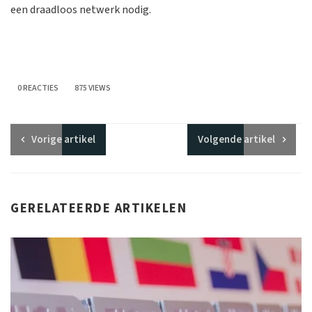
een draadloos netwerk nodig.
0 REACTIES
875 VIEWS
Vorige
artikel
Volgende
artikel
GERELATEERDE ARTIKELEN