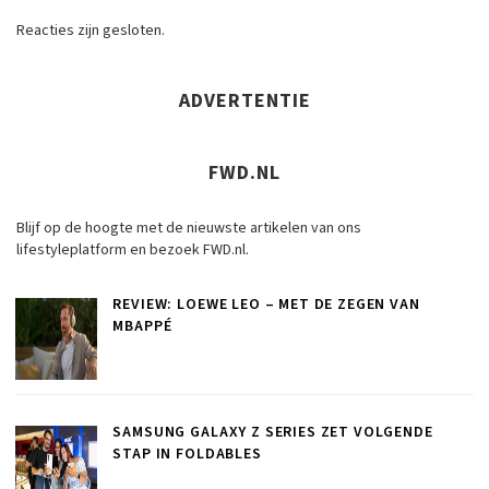
Reacties zijn gesloten.
ADVERTENTIE
FWD.NL
Blijf op de hoogte met de nieuwste artikelen van ons
lifestyleplatform en bezoek FWD.nl.
REVIEW: LOEWE LEO – MET DE ZEGEN VAN
MBAPPÉ
SAMSUNG GALAXY Z SERIES ZET VOLGENDE
STAP IN FOLDABLES