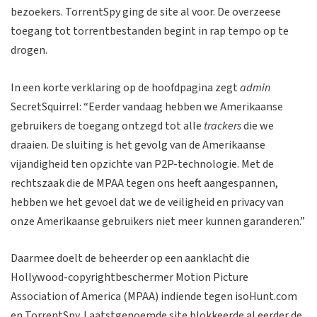
bezoekers. TorrentSpy ging de site al voor. De overzeese
toegang tot torrentbestanden begint in rap tempo op te
drogen.
In een korte verklaring op de hoofdpagina zegt
admin
SecretSquirrel: “Eerder vandaag hebben we Amerikaanse
gebruikers de toegang ontzegd tot alle
trackers
die we
draaien. De sluiting is het gevolg van de Amerikaanse
vijandigheid ten opzichte van P2P-technologie. Met de
rechtszaak die de MPAA tegen ons heeft aangespannen,
hebben we het gevoel dat we de veiligheid en privacy van
onze Amerikaanse gebruikers niet meer kunnen garanderen.”
Daarmee doelt de beheerder op een aanklacht die
Hollywood-copyrightbeschermer Motion Picture
Association of America (MPAA) indiende tegen isoHunt.com
en TorrentSpy. Laatstgenoemde site blokkeerde al eerder de