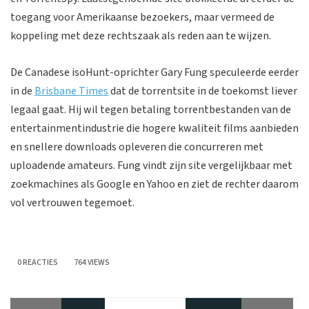
toegang voor Amerikaanse bezoekers, maar vermeed de
koppeling met deze rechtszaak als reden aan te wijzen.
De Canadese isoHunt-oprichter Gary Fung speculeerde eerder
in de
Brisbane Times
dat de torrentsite in de toekomst liever
legaal gaat. Hij wil tegen betaling torrentbestanden van de
entertainmentindustrie die hogere kwaliteit films aanbieden
en snellere downloads opleveren die concurreren met
uploadende amateurs. Fung vindt zijn site vergelijkbaar met
zoekmachines als Google en Yahoo en ziet de rechter daarom
vol vertrouwen tegemoet.
0 REACTIES
764 VIEWS