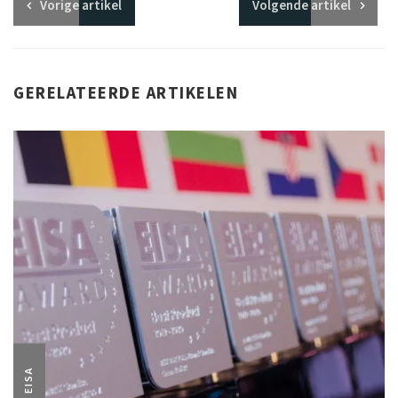
Vorige
artikel
Volgende
artikel
GERELATEERDE ARTIKELEN
EISA