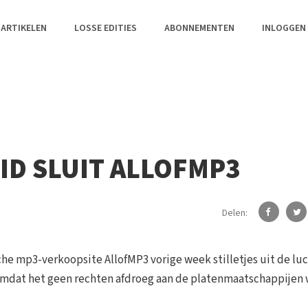
 ARTIKELEN
LOSSE EDITIES
ABONNEMENTEN
INLOGGEN
ID SLUIT ALLOFMP3
Delen:
e mp3-verkoopsite AllofMP3 vorige week stilletjes uit de lu
omdat het geen rechten afdroeg aan de platenmaatschappijen 