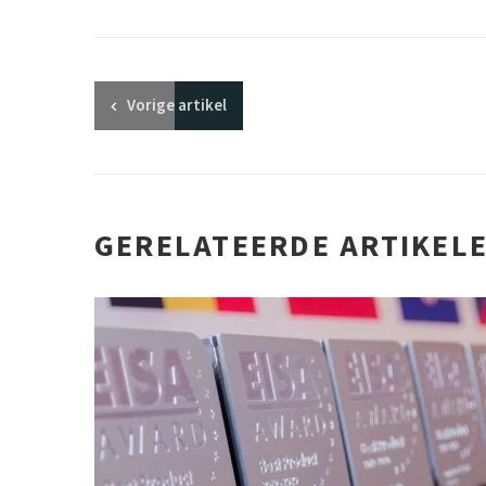
Vorige
artikel
GERELATEERDE ARTIKEL