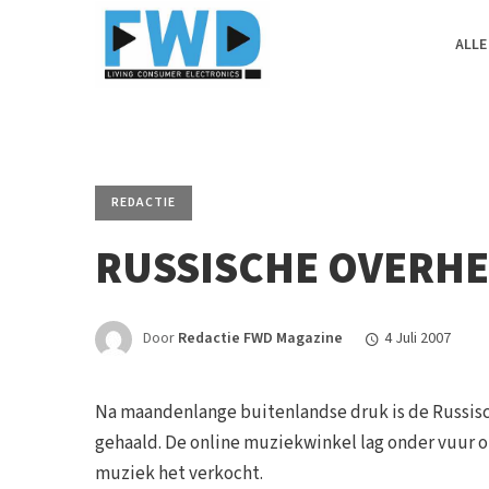
ALLE
REDACTIE
RUSSISCHE OVERHE
Door
Redactie FWD Magazine
4 Juli 2007
Na maandenlange buitenlandse druk is de Russisch
gehaald. De online muziekwinkel lag onder vuur 
muziek het verkocht.