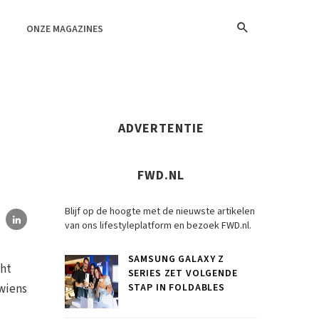
ONZE MAGAZINES
ADVERTENTIE
FWD.NL
Blijf op de hoogte met de nieuwste artikelen
van ons lifestyleplatform en bezoek FWD.nl.
SAMSUNG GALAXY Z
cht
SERIES ZET VOLGENDE
wiens
STAP IN FOLDABLES