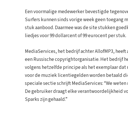
Een voormalige medewerker bevestigde tegenover 
Surfers kunnen sinds vorige week geen toegang me
stuk aanbood. Daarmee was de site stukken goedko
liedjes voor 99 dollarcent of 99 eurocent per stuk.
MediaServices, het bedrijf achter AllofMP3, heeft
een Russische copyrightorganisatie. Het bedrijf 
volgens hetzelfde principe als het exemplaar dat 
voor de muziek licentiegelden worden betaald di
speciale sectie schrijft MediaServices: “We weten 
De gebruiker draagt elke verantwoordelijkheid voo
Sparks zijn gehaald.”