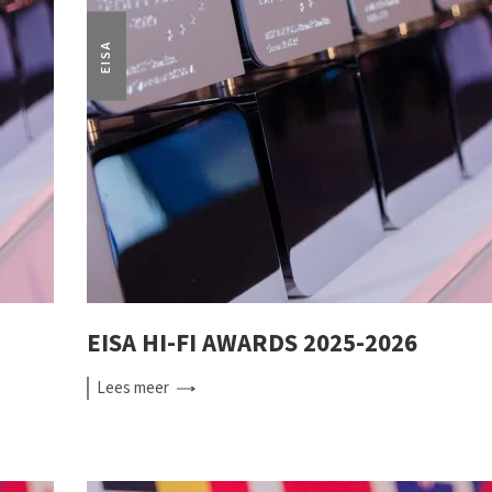
EISA
EISA HI-FI AWARDS 2025-2026
Lees
meer