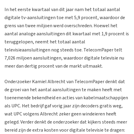
In het eerste kwartaal van dit jaar nam het totaal aantal
digitale tv-aansluitingen toe met 5,9 procent, waardoor de
grens van twee miljoen werd overschreden. Hoewel het
aantal analoge aansluitingen dit kwartaal met 1,9 procent is
teruggelopen, neemt het totaal aantal
televisieaansluitingen nog steeds toe. TelecomPaper telt
7,026 miljoen aansluitingen, waardoor digitale televisie nu
meer dan dertig procent van de markt uitmaakt.
Onderzoeker Kamiel Albrecht van TelecomPaper denkt dat
de groei van het aantal aansluitingen te maken heeft met
toenemende bekendheid en acties van kabelmaatschappijen
als UPC. Het bedrijf gaf vorig jaar zijn decoders gratis weg,
wat UPC volgens Albrecht zeker geen windeieren heeft
gelegd. Verder denkt de onderzoeker dat kijkers steeds meer
bereid zijn de extra kosten voor digitale televisie te dragen: