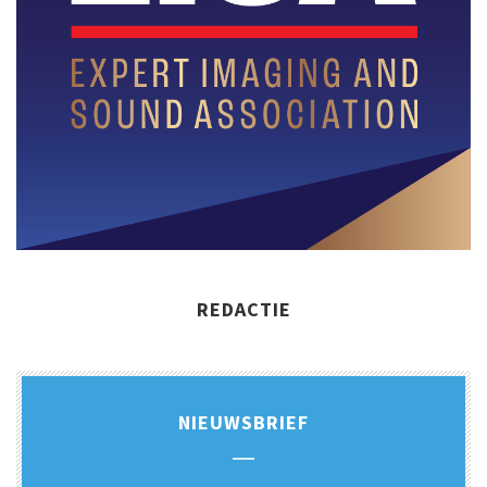
REDACTIE
NIEUWSBRIEF