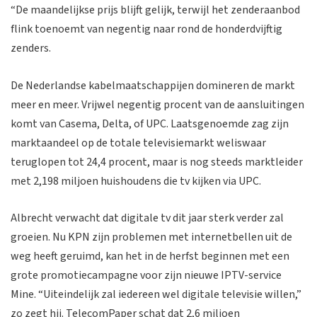
“De maandelijkse prijs blijft gelijk, terwijl het zenderaanbod
flink toenoemt van negentig naar rond de honderdvijftig
zenders.
De Nederlandse kabelmaatschappijen domineren de markt
meer en meer. Vrijwel negentig procent van de aansluitingen
komt van Casema, Delta, of UPC. Laatsgenoemde zag zijn
marktaandeel op de totale televisiemarkt weliswaar
teruglopen tot 24,4 procent, maar is nog steeds marktleider
met 2,198 miljoen huishoudens die tv kijken via UPC.
Albrecht verwacht dat digitale tv dit jaar sterk verder zal
groeien. Nu KPN zijn problemen met internetbellen uit de
weg heeft geruimd, kan het in de herfst beginnen met een
grote promotiecampagne voor zijn nieuwe IPTV-service
Mine. “Uiteindelijk zal iedereen wel digitale televisie willen,”
zo zegt hij. TelecomPaper schat dat 2,6 miljoen