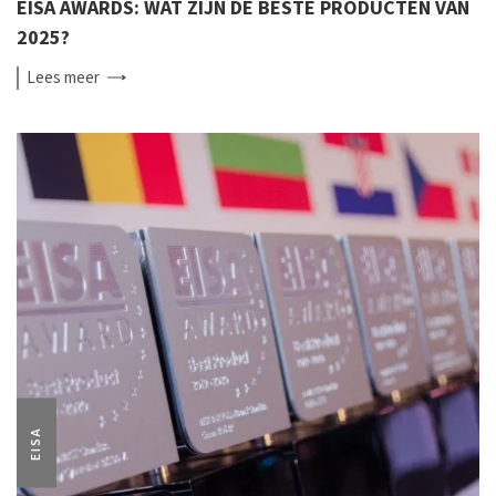
EISA AWARDS: WAT ZIJN DE BESTE PRODUCTEN VAN
2025?
Lees
meer
EISA