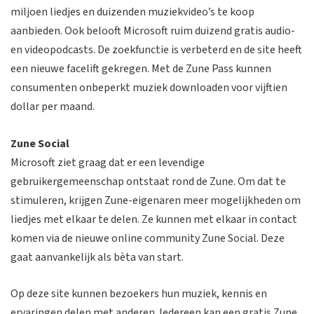
miljoen liedjes en duizenden muziekvideo’s te koop
aanbieden. Ook belooft Microsoft ruim duizend gratis audio-
en videopodcasts. De zoekfunctie is verbeterd en de site heeft
een nieuwe facelift gekregen. Met de Zune Pass kunnen
consumenten onbeperkt muziek downloaden voor vijftien
dollar per maand.
Zune Social
Microsoft ziet graag dat er een levendige
gebruikergemeenschap ontstaat rond de Zune. Om dat te
stimuleren, krijgen Zune-eigenaren meer mogelijkheden om
liedjes met elkaar te delen. Ze kunnen met elkaar in contact
komen via de nieuwe online community Zune Social. Deze
gaat aanvankelijk als bèta van start.
Op deze site kunnen bezoekers hun muziek, kennis en
ervaringen delen met anderen. Iedereen kan een gratis Zune