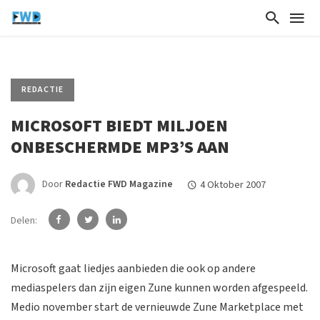
REDACTIE
MICROSOFT BIEDT MILJOEN
ONBESCHERMDE MP3’S AAN
Door
Redactie FWD Magazine
4 Oktober 2007
Delen:
Microsoft gaat liedjes aanbieden die ook op andere
mediaspelers dan zijn eigen Zune kunnen worden afgespeeld.
Medio november start de vernieuwde Zune Marketplace met