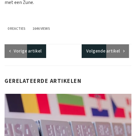
met een Zune.
0 REACTIES
1646 VIEWS
Vorige
artikel
Volgende
artikel
GERELATEERDE ARTIKELEN