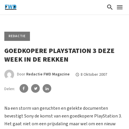
REDACTIE
GOEDKOPERE PLAYSTATION 3 DEZE
WEEK IN DE REKKEN
Door
Redactie FWD Magazine
8 Oktober 2007
Delen:
Na een storm van geruchten en gelekte documenten
bevestigt Sony de komst van een goedkopere PlayStation 3.
Het gaat niet om een prijsdaling maar wel om een nieuw