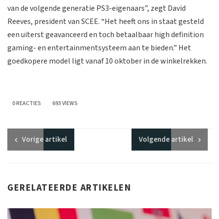
van de volgende generatie PS3-eigenaars”, zegt David
Reeves, president van SCEE. “Het heeft ons in staat gesteld
een uiterst geavanceerd en toch betaalbaar high definition
gaming- en entertainmentsysteem aan te bieden.” Het
goedkopere model ligt vanaf 10 oktober in de winkelrekken.
0 REACTIES
693 VIEWS
Vorige
artikel
Volgende
artikel
GERELATEERDE ARTIKELEN