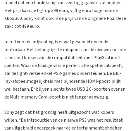
model dat een harde schijf van veertig gigabyte zal hebben.
Het prijskaartje ligt op 399 euro, vijftig euro hoger dan de
Xbox 360. Sony knipt ook in de prijs van de originele PS3. Deze
zakt tot 499 euro.
In ruil voor de prijsdaling is er wel gesnoeid onder de
motorkap. Het belangrijkste minpunt aan de nieuwe console
is het ontbreken van de compatibiliteit met PlayStation 2-
spellen. Waar de huidige versie perfect alle spellen afspeelt,
zal de light-versie enkel PS3-games ondersteunen. De Blu-
ray-afspeelmogelijkheid met bijhorende HDMI-poort blijft
wel bestaan. Er blijven slechts twee USB 2.0-poorten over en
de Multimemory Card-poort is niet langer aanwezig.
Sony zegt dat het grondig heeft uitgezocht wat kopers
willen. “De introductie van de nieuwe PS3 was het resultaat
van uitgebreid onderzoek naar de entertainmentbehoeften