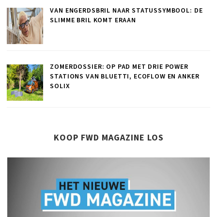
VAN ENGERDSBRIL NAAR STATUSSYMBOOL: DE
SLIMME BRIL KOMT ERAAN
ZOMERDOSSIER: OP PAD MET DRIE POWER
STATIONS VAN BLUETTI, ECOFLOW EN ANKER
SOLIX
KOOP FWD MAGAZINE LOS