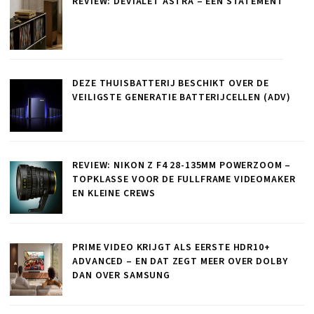
REVIEW: DEVIALET ASTRA – EEN STATEMENT
DEZE THUISBATTERIJ BESCHIKT OVER DE
VEILIGSTE GENERATIE BATTERIJCELLEN (ADV)
REVIEW: NIKON Z F4 28-135MM POWERZOOM –
TOPKLASSE VOOR DE FULLFRAME VIDEOMAKER
EN KLEINE CREWS
PRIME VIDEO KRIJGT ALS EERSTE HDR10+
ADVANCED – EN DAT ZEGT MEER OVER DOLBY
DAN OVER SAMSUNG