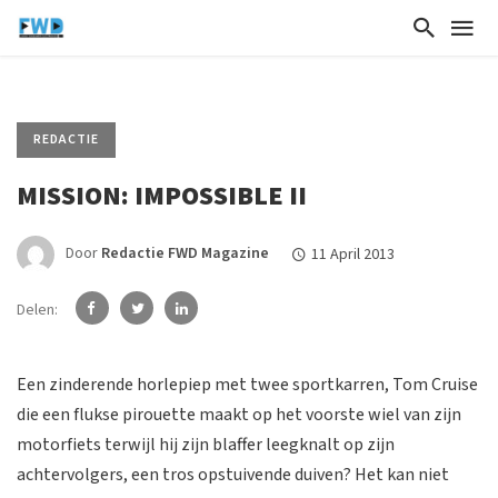
REDACTIE
MISSION: IMPOSSIBLE II
Door
Redactie FWD Magazine
11 April 2013
Delen:
Een zinderende horlepiep met twee sportkarren, Tom Cruise
die een flukse pirouette maakt op het voorste wiel van zijn
motorfiets terwijl hij zijn blaffer leegknalt op zijn
achtervolgers, een tros opstuivende duiven? Het kan niet