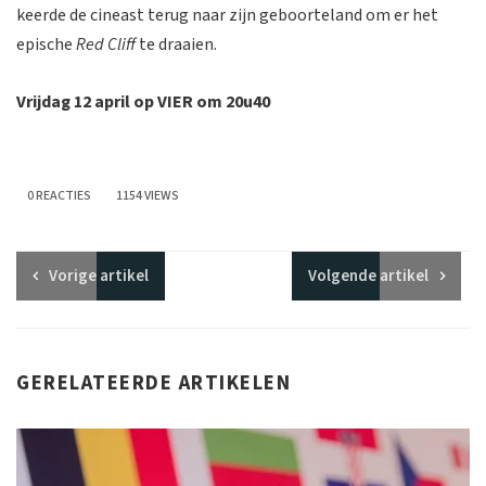
keerde de cineast terug naar zijn geboorteland om er het
epische
Red Cliff
te draaien.
Vrijdag 12 april op VIER om 20u40
0 REACTIES
1154 VIEWS
Vorige
artikel
Volgende
artikel
GERELATEERDE ARTIKELEN