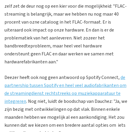
zelf zet de deur nog op een kier voor die mogelijkheid: "FLAC-
streaming is belangrijk, maar we hebben nu nog maar 40
procent van ozne cataloog in het FLAC-formaat. Er is
uiteraard ook impact op onze hardware. En dan is er de
problematiek van het aanleveren. Niet zozeer het
bandbreedteprobleem, maar heel veel hardware
ondersteunt geen FLAC en daar werken we samen met
hardwarefabrikanten aan."
Deezer heeft ook nog geen antwoord op Spotify Connect,
de
partnership tussen Spotify en heel veel audiofabrikanten om
de streamingdienst rechtstreeks op muziekapparatuur te
integreren
. Nog niet, luidt de boodschap van Dauchez: "Ja, we
zijn bezig met ontwikkelingen op dat vlak. Binnen enkele
maanden hebben we mogelijk al een aankondiging. Het zou
kunnen dat we kiezen om een bredere aantal opties om iets