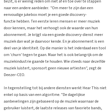
bezit, is er weinig reden om niet af en toe over te stappen
naar een andere aanbieder. "Om meer te zijn dan een
eenvoudige jukebox moet je een goede discovery-
functie hebben. Ten eerste leren mensen er meer muziek
door kennen, maar het verhoogt ook de waarde van hun
abonnement. Je krijgt via een goede discovery-dienst meer
muziek dan wat je daarvoor kende. En je abonnement is een
deel van je identiteit. Op die manier is het inderdaad een tool
om 'churn' tegen te gaan. Maar het is ook belangrijk om de
muziekindustrie gaande te houden. Wie steeds naar dezelfde
muziek luistert, sponsort geen nieuwe artiesten", zegt de
Deezer-CEO.
In tegenstelling tot bij andere diensten werkt Hear This niet
enkel op basis van een algoritme. "De dagelijkse
aanbevelingen zijn gebaseerd op de muziek waarnaar de
gebruiker luistert, de laatste releases van favoriete bands,