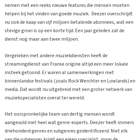
nemen met een reeks nieuwe features die mensen moeten
helpen bij het vinden van goede muziek. Deezer overschrijdt
nu ook de kaap van vijf miljoen betalende abonnees, wat een
stevige groei is op een korte tijd. Een jaar geleden zat de
dienst nog maar aan twee miljoen.
Vergeleken met andere muziekdiensten heeft de
streamingdienst van Franse origine altijd een meer lokale
insteek getoond. Er waren al samenwerkingen met
binnenlandse festivals (zoals Rock Werchter en Lowlands) en
media. Dat wordt nu uitgebreid met een groter netwerk van
muziekspecialisten overal ter wereld.
Het oorspronkelijke team van dertig mensen wordt
aangevuld met heel wat genre-experts. Deezer heeft immers
driehonderd genres en subgenres geïdentificeerd. Niet elk
van die subgenres krijgt een eigen specialist, maar de