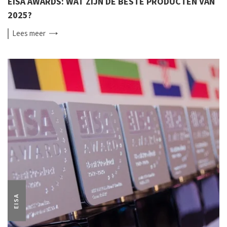
EISA AWARDS: WAT ZIJN DE BESTE PRODUCTEN VAN
2025?
Lees
meer
EISA