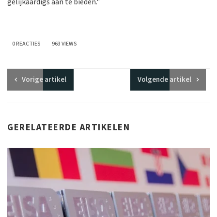
gelijkaardigs aan te bieden."
0 REACTIES
963 VIEWS
Vorige
artikel
Volgende
artikel
GERELATEERDE ARTIKELEN