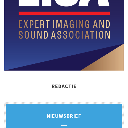
REDACTIE
NIEUWSBRIEF