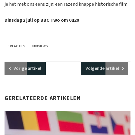
je het met ons eens zijn: een razend knappe historische film.
Dinsdag 2 juli op BBC Two om 0u20
0 REACTIES
888 VIEWS
Vorige
artikel
Volgende
artikel
GERELATEERDE ARTIKELEN