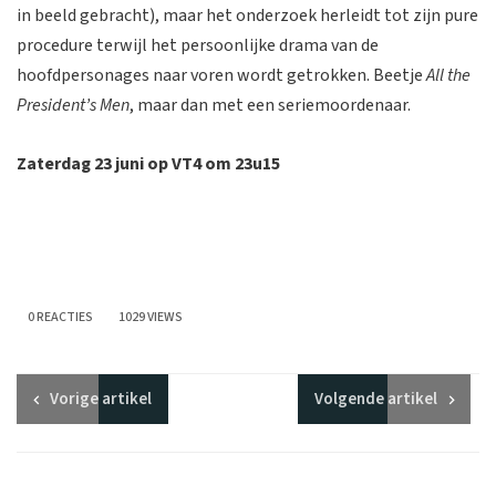
in beeld gebracht), maar het onderzoek herleidt tot zijn pure
procedure terwijl het persoonlijke drama van de
hoofdpersonages naar voren wordt getrokken. Beetje
All the
President’s Men
, maar dan met een seriemoordenaar.
Zaterdag 23 juni op VT4 om 23u15
0 REACTIES
1029 VIEWS
Vorige
artikel
Volgende
artikel