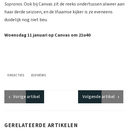
Sopranos
. Ook bij Canvas zit de reeks ondertussen alweer aan
haar derde seizoen, en de Vlaamse kijker is ze eveneens
duidelijk nog niet beu.
Woensdag 11 januari op Canvas om 21u40
0 REACTIES
819 VIEWS
Vorige
artikel
Volgende
artikel
GERELATEERDE ARTIKELEN