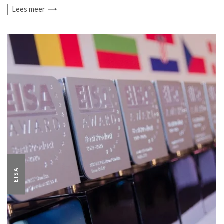
Lees
meer
EISA