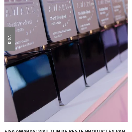
EISA
EISA AWARDS: WAT ZIJN DE BESTE PRODUCTEN VAN