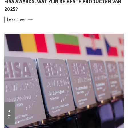
EISA AWARDS: WAT ZIJN DE BESTE PRODUCTEN VAN
2025?
Lees
meer
EISA