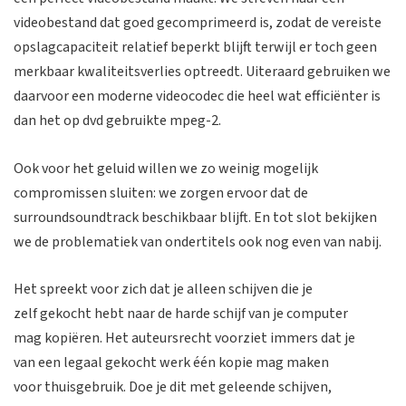
videobestand dat goed gecomprimeerd is, zodat de vereiste
opslagcapaciteit relatief beperkt blijft terwijl er toch geen
merkbaar kwaliteitsverlies optreedt. Uiteraard gebruiken we
daarvoor een moderne videocodec die heel wat efficiënter is
dan het op dvd gebruikte mpeg-2.
Ook voor het geluid willen we zo weinig mogelijk
compromissen sluiten: we zorgen ervoor dat de
surroundsoundtrack beschikbaar blijft. En tot slot bekijken
we de problematiek van ondertitels ook nog even van nabij.
Het spreekt voor zich dat je alleen schijven die je
zelf gekocht hebt naar de harde schijf van je computer
mag kopiëren. Het auteursrecht voorziet immers dat je
van een legaal gekocht werk één kopie mag maken
voor thuisgebruik. Doe je dit met geleende schijven,