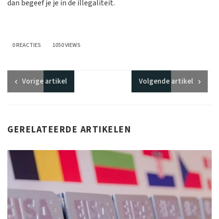
dan begeef je je in de illegaliteit.
0 REACTIES
1050 VIEWS
Vorige
artikel
Volgende
artikel
GERELATEERDE ARTIKELEN