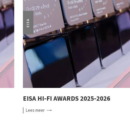
EISA
EISA HI-FI AWARDS 2025-2026
Lees
meer