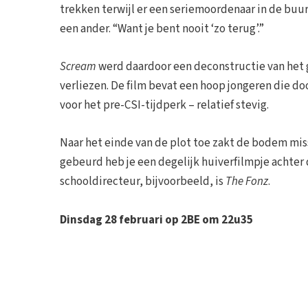
trekken terwijl er een seriemoordenaar in de buurt
een ander. “Want je bent nooit ‘zo terug’.”
Scream
werd daardoor een deconstructie van het 
verliezen. De film bevat een hoop jongeren die do
voor het pre-CSI-tijdperk – relatief stevig.
Naar het einde van de plot toe zakt de bodem missc
gebeurd heb je een degelijk huiverfilmpje achter 
schooldirecteur, bijvoorbeeld, is
The Fonz
.
Dinsdag 28 februari op 2BE om 22u35