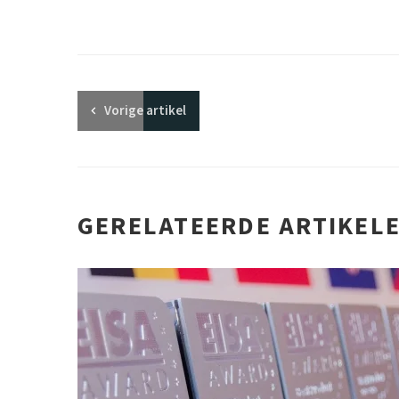
Vorige
artikel
GERELATEERDE ARTIKEL