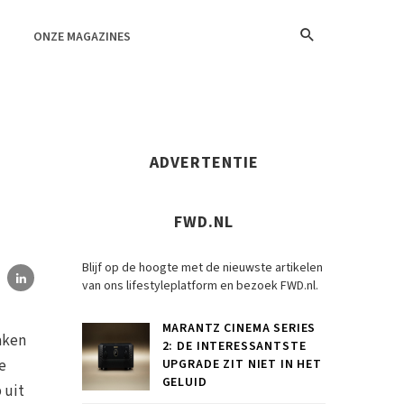
ONZE MAGAZINES
ADVERTENTIE
FWD.NL
Blijf op de hoogte met de nieuwste artikelen
van ons lifestyleplatform en bezoek FWD.nl.
MARANTZ CINEMA SERIES
aken
2: DE INTERESSANTSTE
e
UPGRADE ZIT NIET IN HET
GELUID
 uit