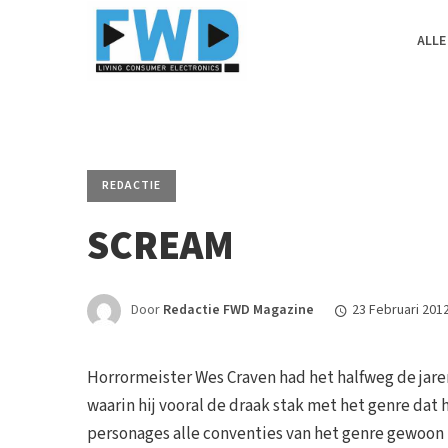
ALLE
REDACTIE
SCREAM
Door
Redactie FWD Magazine
23 Februari 201
Horrormeister Wes Craven had het halfweg de jaren
waarin hij vooral de draak stak met het genre dat
personages alle conventies van het genre gewoon