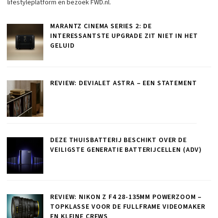
lifestyleplatform en bezoek FWD.nl.
MARANTZ CINEMA SERIES 2: DE
INTERESSANTSTE UPGRADE ZIT NIET IN HET
GELUID
REVIEW: DEVIALET ASTRA – EEN STATEMENT
DEZE THUISBATTERIJ BESCHIKT OVER DE
VEILIGSTE GENERATIE BATTERIJCELLEN (ADV)
REVIEW: NIKON Z F4 28-135MM POWERZOOM –
TOPKLASSE VOOR DE FULLFRAME VIDEOMAKER
EN KLEINE CREWS