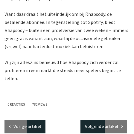
Want daar draait het uiteindelijk om bij Rhapsody: de
betalende abonnee. In tegenstelling tot Spotify, biedt
Rhapsody – buiten een proefversie van twee weken – immers
geen gratis variant aan, waarbij de occasionele gebruiker
(vrijwel) naar hartenlust muziek kan beluisteren.
Wij zijn alleszins benieuwd hoe Rhapsody zich verder zal
profileren in een markt die steeds meer spelers begint te
tellen.
0 REACTIES
782 VIEWS
Vorige
artikel
Volgende
artikel