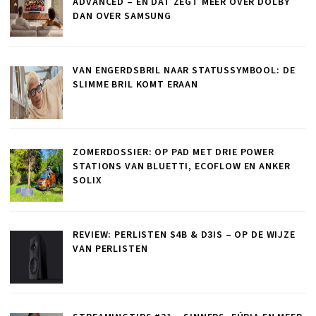
ADVANCED – EN DAT ZEGT MEER OVER DOLBY
DAN OVER SAMSUNG
VAN ENGERDSBRIL NAAR STATUSSYMBOOL: DE
SLIMME BRIL KOMT ERAAN
ZOMERDOSSIER: OP PAD MET DRIE POWER
STATIONS VAN BLUETTI, ECOFLOW EN ANKER
SOLIX
REVIEW: PERLISTEN S4B & D3IS – OP DE WIJZE
VAN PERLISTEN