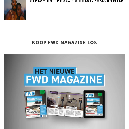
STREAMINGTIPS #31 – SINNERS, FÚRIA EN MEER
KOOP FWD MAGAZINE LOS