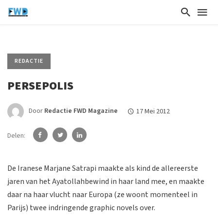
REDACTIE
PERSEPOLIS
Door
Redactie FWD Magazine
17 Mei 2012
Delen:
De Iranese Marjane Satrapi maakte als kind de allereerste
jaren van het Ayatollahbewind in haar land mee, en maakte
daar na haar vlucht naar Europa (ze woont momenteel in
Parijs) twee indringende graphic novels over.