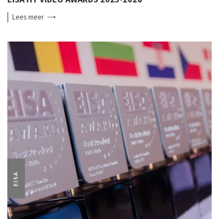
Lees
meer
EISA