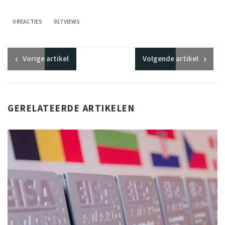
0 REACTIES
917 VIEWS
Vorige
artikel
Volgende
artikel
GERELATEERDE ARTIKELEN