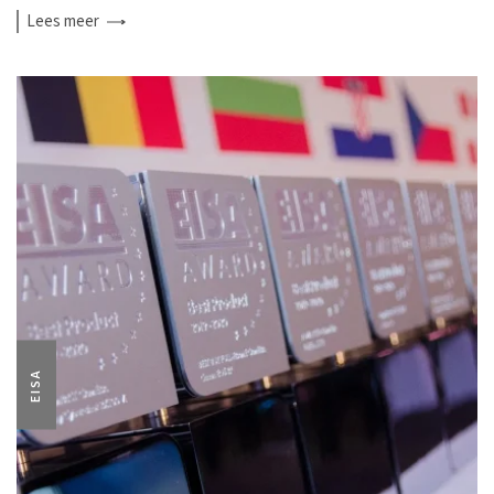
Lees
meer
EISA