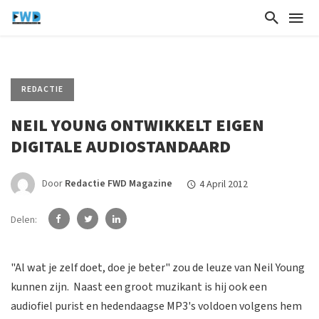
REDACTIE
NEIL YOUNG ONTWIKKELT EIGEN
DIGITALE AUDIOSTANDAARD
Door
Redactie FWD Magazine
4 April 2012
Delen:
"Al wat je zelf doet, doe je beter" zou de leuze van Neil Young
kunnen zijn. Naast een groot muzikant is hij ook een
audiofiel purist en hedendaagse MP3's voldoen volgens hem