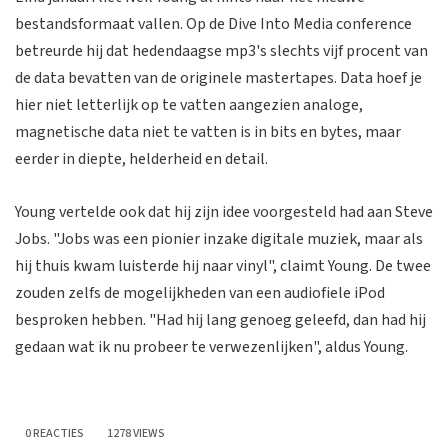
bestandsformaat vallen. Op de Dive Into Media conference
betreurde hij dat hedendaagse mp3's slechts vijf procent van
de data bevatten van de originele mastertapes. Data hoef je
hier niet letterlijk op te vatten aangezien analoge,
magnetische data niet te vatten is in bits en bytes, maar
eerder in diepte, helderheid en detail.
Young vertelde ook dat hij zijn idee voorgesteld had aan Steve
Jobs. "Jobs was een pionier inzake digitale muziek, maar als
hij thuis kwam luisterde hij naar vinyl", claimt Young. De twee
zouden zelfs de mogelijkheden van een audiofiele iPod
besproken hebben. "Had hij lang genoeg geleefd, dan had hij
gedaan wat ik nu probeer te verwezenlijken", aldus Young.
0 REACTIES
1278 VIEWS