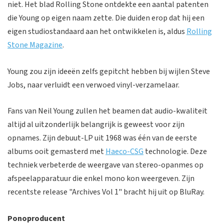
niet. Het blad Rolling Stone ontdekte een aantal patenten
die Young op eigen naam zette. Die duiden erop dat hij een
eigen studiostandaard aan het ontwikkelen is, aldus
Rolling
Stone Magazine
.
Young zou zijn ideeën zelfs gepitcht hebben bij wijlen Steve
Jobs, naar verluidt een verwoed vinyl-verzamelaar.
Fans van Neil Young zullen het beamen dat audio-kwaliteit
altijd al uitzonderlijk belangrijk is geweest voor zijn
opnames. Zijn debuut-LP uit 1968 was één van de eerste
albums ooit gemasterd met
Haeco-CSG
technologie. Deze
techniek verbeterde de weergave van stereo-opanmes op
afspeelapparatuur die enkel mono kon weergeven. Zijn
recentste release "Archives Vol 1" bracht hij uit op BluRay.
Ponoproducent