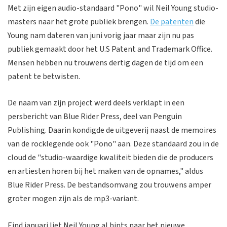
Met zijn eigen audio-standaard "Pono" wil Neil Young studio-
masters naar het grote publiek brengen.
De patenten
die
Young nam dateren van juni vorig jaar maar zijn nu pas
publiek gemaakt door het U.S Patent and Trademark Office.
Mensen hebben nu trouwens dertig dagen de tijd om een
patent te betwisten.
De naam van zijn project werd deels verklapt in een
persbericht van Blue Rider Press, deel van Penguin
Publishing. Daarin kondigde de uitgeverij naast de memoires
van de rocklegende ook "Pono" aan. Deze standaard zou in de
cloud de "studio-waardige kwaliteit bieden die de producers
en artiesten horen bij het maken van de opnames," aldus
Blue Rider Press. De bestandsomvang zou trouwens amper
groter mogen zijn als de mp3-variant.
Eind januari liet Neil Young al hints naar het nieuwe