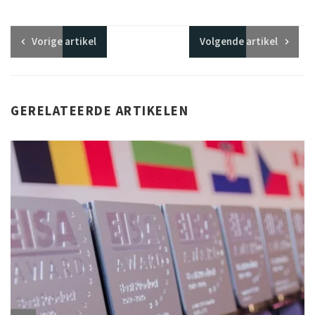
Vorige
artikel
Volgende
artikel
GERELATEERDE ARTIKELEN