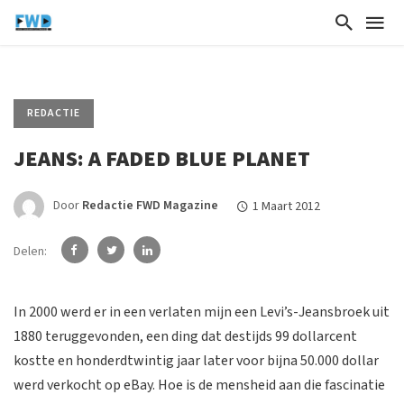
REDACTIE
JEANS: A FADED BLUE PLANET
Door
Redactie FWD Magazine
1 Maart 2012
Delen:
In 2000 werd er in een verlaten mijn een Levi’s-Jeansbroek uit
1880 teruggevonden, een ding dat destijds 99 dollarcent
kostte en honderdtwintig jaar later voor bijna 50.000 dollar
werd verkocht op eBay. Hoe is de mensheid aan die fascinatie