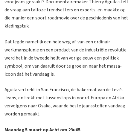
voor jeans geraakt? Documentairemaker Thierry Aguila stelt
de vraag aan talloze trendsetters en experts, en maakte op
die manier een soort roadmovie over de geschiedenis van het
kledingstuk.
Dat legde namelijk een hele weg af: van een ordinair
werkmansplunje en een product van de industriële revolutie
werd het in de tweede helft van vorige eeuw een politiek
symbool, om van daaruit door te groeien naar het massa-
icoon dat het vandaag is.
Aguila vertrekt in San Francisco, de bakermat van de Levi’s-
Jeans, en trekt met tussenstops in noord-Europa en Afrika
vervolgens naar Osaka, waar de beste jeansstoffen vandaag
worden gemaakt.
Maandag 5 maart op Acht om 23u05