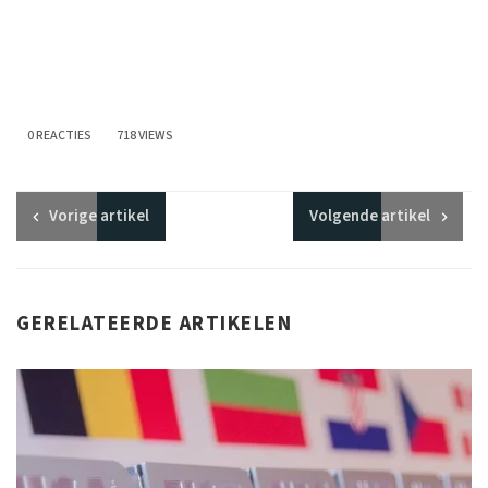
0 REACTIES
718 VIEWS
Vorige
artikel
Volgende
artikel
GERELATEERDE ARTIKELEN