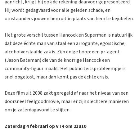
aanricht, krijgt hij ook de rekening daarvoor gepresenteerd.
Hij wordt gedagvaard voor alle geleden schade, en
omstaanders jouwen hem uit in plaats van hem te bejubelen.
Het grote verschil tussen Hancock en Superman is natuurlijk
dat deze échte man van staal een arrogante, egoïstische,
alcoholverslaafde zak is. Zijn enige hoop: een pr-agent
(Jason Bateman) die van de knorrige Hancock een
community-figuur maakt. Het publiciteitsprobleempje is
snel opgelost, maar dan komt pas de échte crisis.
Deze film uit 2008 zakt geregeld af naar het niveau van een
doorsneel feelgoodmovie, maar er zijn slechtere manieren
om je zaterdagavond te slijten.
Zaterdag 4 februari op VT4 om 21u10