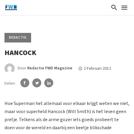
REDACTIE
HANCOCK
Door
Redactie FWD Magazine
2 Februari 2012
Delen:
Hoe Superman het allemaal voor elkaar krijgt weten we niet,
maar voor superheld Hancock (Will Smith) is het leven geen
pretje. Telkens als de arme gozer iets goeds probeert te
doen voor de wereld en daarbij een beetje blikschade