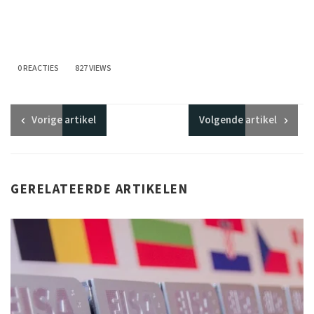
0 REACTIES
827 VIEWS
Vorige
artikel
Volgende
artikel
GERELATEERDE ARTIKELEN