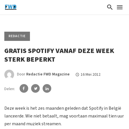
REDACTIE
GRATIS SPOTIFY VANAF DEZE WEEK
STERK BEPERKT
Door
Redactie FWD Magazine
16 Mei 2012
Delen:
Deze week is het zes maanden geleden dat Spotify in België
lanceerde. Wie niet betaalt, mag voortaan maximaal tien uur
per maand muziek streamen.