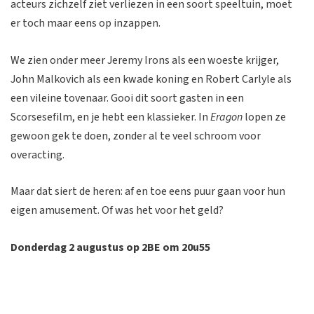
acteurs zichzelf ziet verliezen in een soort speeltuin, moet
er toch maar eens op inzappen.
We zien onder meer Jeremy Irons als een woeste krijger,
John Malkovich als een kwade koning en Robert Carlyle als
een vileine tovenaar. Gooi dit soort gasten in een
Scorsesefilm, en je hebt een klassieker. In
Eragon
lopen ze
gewoon gek te doen, zonder al te veel schroom voor
overacting.
Maar dat siert de heren: af en toe eens puur gaan voor hun
eigen amusement. Of was het voor het geld?
Donderdag 2 augustus op 2BE om 20u55