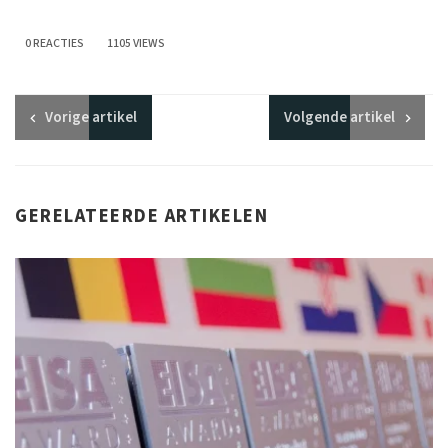
0 REACTIES
1105 VIEWS
Vorige
artikel
Volgende
artikel
GERELATEERDE ARTIKELEN