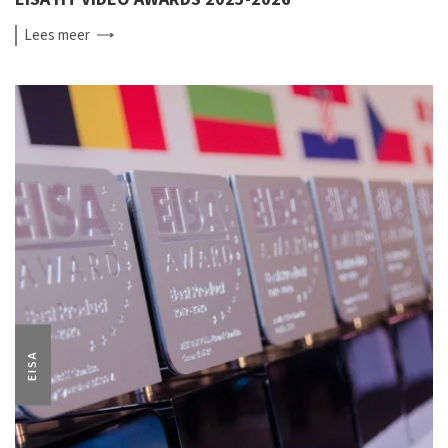
Lees
meer
EISA