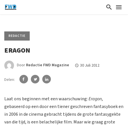
REDACTIE
ERAGON
Door
Redactie FWD Magazine
30 Juli 2012
Delen:
Laat ons beginnen met een waarschuwing:
Eragon
,
gebaseerd op een door een tiener geschreven fantasyboek en
in 2006 in de cinema gebracht tijdens de grote fantasygekte
van die tijd, is een belachelijke film. Maar wie graag grote