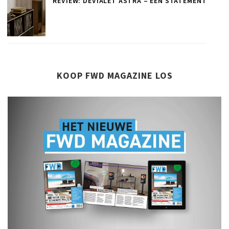
REVIEW: DEVIALET ASTRA – EEN STATEMENT
KOOP FWD MAGAZINE LOS