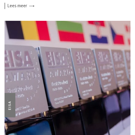
Lees
meer
EISA