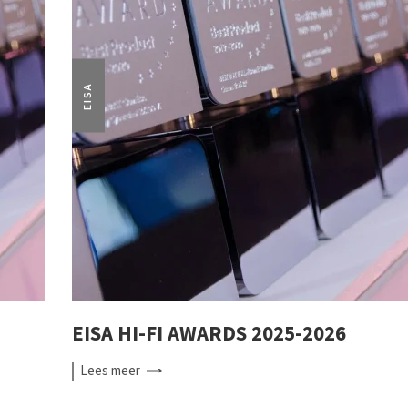
EISA
EISA HI-FI AWARDS 2025-2026
Lees
meer