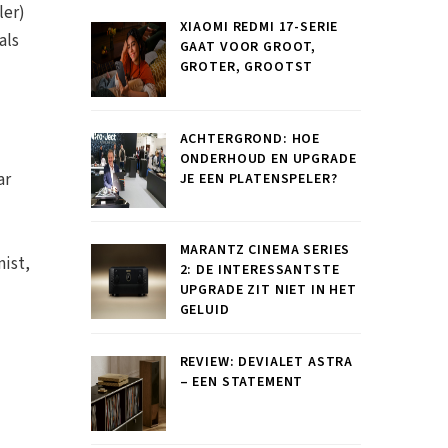
ler)
XIAOMI REDMI 17-SERIE
als
GAAT VOOR GROOT,
GROTER, GROOTST
ACHTERGROND: HOE
ONDERHOUD EN UPGRADE
ar
JE EEN PLATENSPELER?
MARANTZ CINEMA SERIES
mist,
2: DE INTERESSANTSTE
UPGRADE ZIT NIET IN HET
GELUID
REVIEW: DEVIALET ASTRA
– EEN STATEMENT