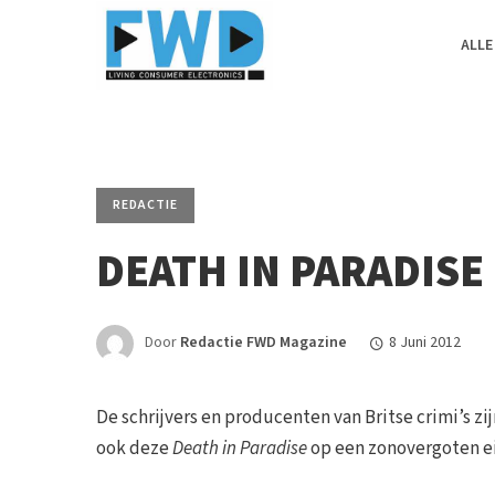
ALLE
REDACTIE
DEATH IN PARADISE
Door
Redactie FWD Magazine
8 Juni 2012
De schrijvers en producenten van Britse crimi’s zi
ook deze
Death in Paradise
op een zonovergoten eil