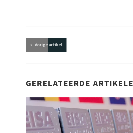
Vorige
artikel
GERELATEERDE ARTIKEL