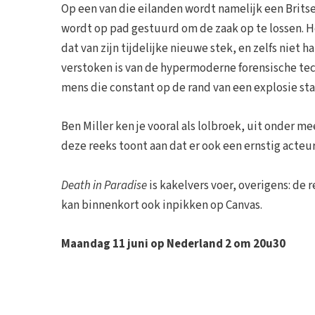
Op een van die eilanden wordt namelijk een Brits
wordt op pad gestuurd om de zaak op te lossen. Het
dat van zijn tijdelijke nieuwe stek, en zelfs niet ha
verstoken is van de hypermoderne forensische tech
mens die constant op de rand van een explosie sta
Ben Miller ken je vooral als lolbroek, uit onder me
deze reeks toont aan dat er ook een ernstig acteur
Death in Paradise
is kakelvers voer, overigens: de 
kan binnenkort ook inpikken op Canvas.
Maandag 11 juni op Nederland 2 om 20u30