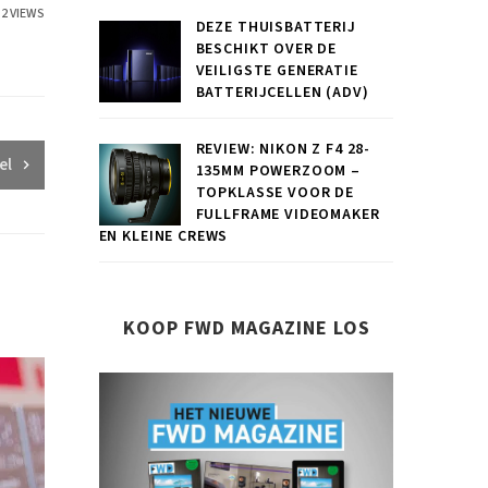
52 VIEWS
DEZE THUISBATTERIJ
BESCHIKT OVER DE
VEILIGSTE GENERATIE
BATTERIJCELLEN (ADV)
REVIEW: NIKON Z F4 28-
el
135MM POWERZOOM –
TOPKLASSE VOOR DE
FULLFRAME VIDEOMAKER
EN KLEINE CREWS
KOOP FWD MAGAZINE LOS