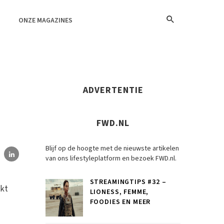
ONZE MAGAZINES
ADVERTENTIE
FWD.NL
Blijf op de hoogte met de nieuwste artikelen
van ons lifestyleplatform en bezoek FWD.nl.
STREAMINGTIPS #32 –
kt
LIONESS, FEMME,
FOODIES EN MEER