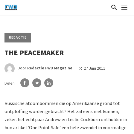
REDACTIE
THE PEACEMAKER
Door
Redactie FWD Magazine
27 Juni 2011
Delen:
Russische atoombommen die op Amerikaanse grond tot
ontploffing worden gebracht? Het zal eens niet kunnen,
zeker: het echtpaar Andrew en Leslie Cockburn onthulden in
hun artikel ‘One Point Safe’ een hele zwendel in voormalige