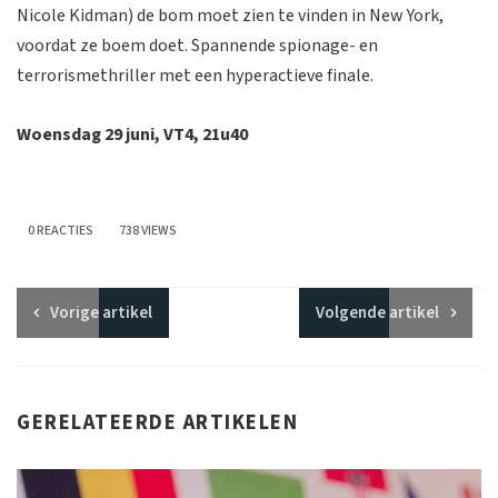
Nicole Kidman) de bom moet zien te vinden in New York,
voordat ze boem doet. Spannende spionage- en
terrorismethriller met een hyperactieve finale.
Woensdag 29 juni, VT4, 21u40
0 REACTIES
738 VIEWS
Vorige
artikel
Volgende
artikel
GERELATEERDE ARTIKELEN