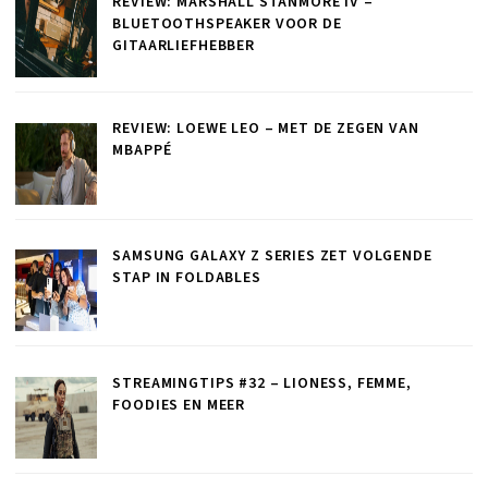
REVIEW: MARSHALL STANMORE IV –
BLUETOOTHSPEAKER VOOR DE
GITAARLIEFHEBBER
REVIEW: LOEWE LEO – MET DE ZEGEN VAN
MBAPPÉ
SAMSUNG GALAXY Z SERIES ZET VOLGENDE
STAP IN FOLDABLES
STREAMINGTIPS #32 – LIONESS, FEMME,
FOODIES EN MEER