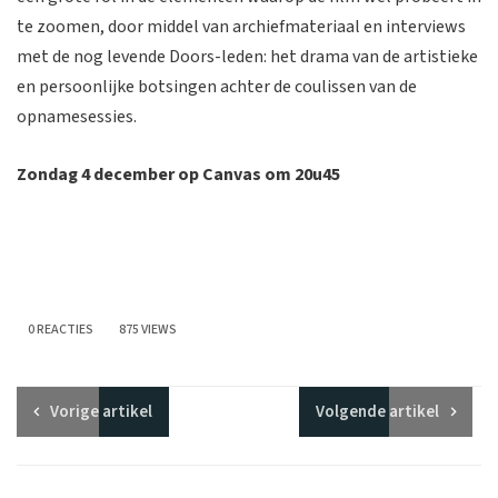
te zoomen, door middel van archiefmateriaal en interviews
met de nog levende Doors-leden: het drama van de artistieke
en persoonlijke botsingen achter de coulissen van de
opnamesessies.
Zondag 4 december op Canvas om 20u45
0 REACTIES
875 VIEWS
Vorige
artikel
Volgende
artikel