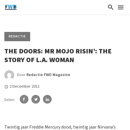
REDACTIE
THE DOORS: MR MOJO RISIN’: THE
STORY OF L.A. WOMAN
Door
Redactie FWD Magazine
2 December 2011
Delen:
Twintig jaar Freddie Mercury dood, twintig jaar Nirvana’s