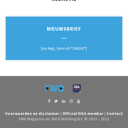
NIEUWSBRIEF
[mc4wp_form id="166300"]
Voorwaarden en disclaimer
|
Official EISA member
|
Contact
FWD Magazine en 360 Publishing B.V. © 2010 - 2022